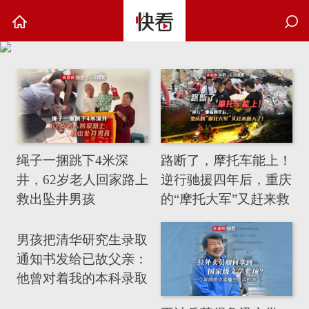
绳子一捆跳下4米深
路断了，摩托车能上！
井，62岁老人回家路上
逆行驰援四年后，重庆
救出坠井男孩
的“摩托大军”又赶来救
人了！
男孩把清华研究生录取
通知书发给已故父亲：
他曾对着我的本科录取
通知书看了半个多小时