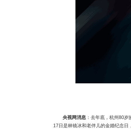
央视网消息
：去年底，杭州80
17日是林镜冰和老伴儿的金婚纪念