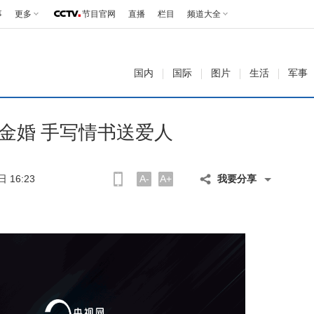
事
更多
节目官网
直播
栏目
频道大全
国内
国际
图片
生活
军事
念金婚 手写情书送爱人
 16:23
A-
A+
我要分享