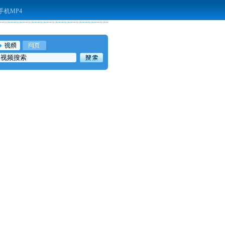
手机MP4