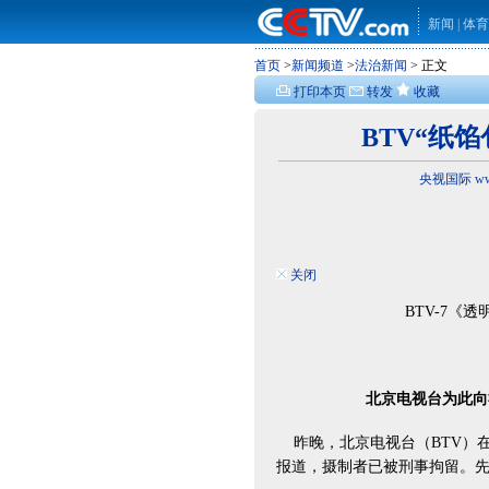
新闻
|
体育
首页
>
新闻频道
>
法治新闻
> 正文
打印本页
转发
收藏
BTV“纸
央视国际 www
关闭
BTV-7《
北京电视台为此向
昨晚，北京电视台（BTV）在
报道，摄制者已被刑事拘留。