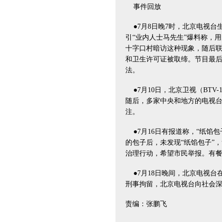
事件回放
●7月8日晚7时，北京电视台生
引“业内人士马先生”爆料称，
十字口村暗访这种现象，随后
和卫生许可证被取缔。节目最
法。
●7月10日，北京卫视（BTV
随后，多家中央和地方的电视
注。
●7月16日有报道称，“纸馅
的包子后，未发现“纸馅包子”
治理行动，希望市民举报。有
●7月18日晚间，北京电视台
刑事拘留，北京电视台向社会深
责编：张鹏飞