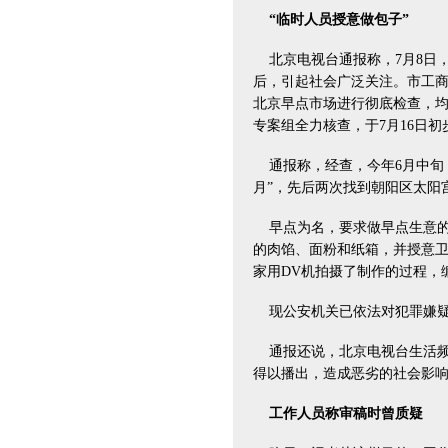
“临时人员授意做包子”
北京电视台通报称，7月8日，
后，引起社会广泛关注。市工
北京早点市场进行彻底检查，均
专案组全力核查，于7月16日
通报称，经查，今年6月中旬
月”，先后两次找到朝阳区太阳
早点为名，要求做早点生意的
的肉馅、面粉和纸箱，并授意
家用DV机拍摄了制作的过程，
现公安机关已依法对犯罪嫌疑
通报还说，北京电视台生活频
得以播出，造成恶劣的社会影
工作人员称审稿时曾质疑