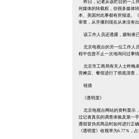
昨日，记者从该栏目的一工作
何媒体的转载权，但很多媒体
本、美国对此事都有所报道。
审查，从开播到现在从来没有出
该工作人员还透露，摄制者已
北京电视台的另一位工作人员
程中也曾不止一次地询问过事
北京市工商局有关人士昨晚表
营摊店、餐馆进行了彻底清查
链接
《透明度》
北京电视台网站的资料显示，
过记者真实的调查体验及第一
遇假冒伪劣商品时如何进行正确
《透明度》收视率为6.77％，