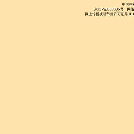
中国中
京ICP证060535号
网络文
网上传播视听节目许可证号 010