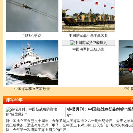
我战机英姿
中国陆军战斗群主战装备
中国海军护卫舰历史
中国海军驱逐舰家族谱
空中
海军60年
镜报月刊：中国核战略防御性的“绵
针”
新中国成立至今已六十周年，今年又是人民海军成立六十周年纪念日。大庆之年
兵已成共识，适逢今年又满一甲子，全中国上下对10月1日天安门广场大阅兵都充
待，今年第一次增添了海上阅兵的内容...