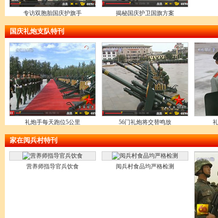
专访双胞胎国庆护旗手
揭秘国庆护卫国旗方案
国庆礼炮支队特刊
礼炮手每天跑位5公里
56门礼炮将交替鸣放
家在阅兵村特刊
营养师指导官兵饮食
阅兵村食品均严格检测