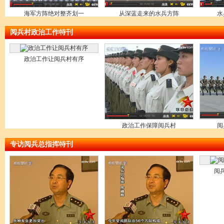
海军方阵绝对整齐划一
从深蓝走来的水兵方阵
水
阅兵村政治工作特刊
政治工作让阅兵村有序
政治工作保障阅兵村
阅
专访阅兵总指挥特刊
阅