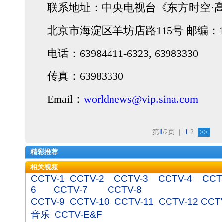
联系地址：中央电视台《东方时空·
北京市海淀区羊坊店路115号 邮编：10
电话：63984411-6323, 63983330
传真：63983330
Email：
worldnews@vip.sina.com
第
1
/2页
|
1
2
>>
精彩推荐
相关视频
CCTV-1
CCTV-2
CCTV-3
CCTV-4
CCT
6
CCTV-7
CCTV-8
CCTV-9
CCTV-10
CCTV-11
CCTV-12
CCT
音乐
CCTV-E&F