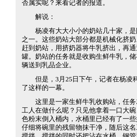
否属实呢？来看记者的报道。
解说：
杨凌有大大小小的奶站几十家，是
之一。这些奶站大部分都是机械化挤奶
赶到奶站，用挤奶器将牛乳挤出，再通
罐。奶站的任务就是收购生鲜牛乳，储
辆送到乳品企业。
但是，3月25日下午，记者在杨凌
了这样的一幕。
这里是一家生鲜牛乳收购站，任务
工人在做什么呢？只见他拿着一口大碗
色粉末倒入桶内，水桶里已经有了一些
仔细将碗里的残留物抹干净，随后这名
搅拌，搅拌的同时还把沾在水桶、钢管