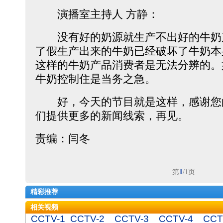
演播室主持人 方静：
没有好的奶源就生产不出好的牛奶
了假生产出来的牛奶已经破坏了牛奶本
这样的牛奶产品消费者是无法分辨的。
牛奶控制住是当务之急。
好，今天的节目就是这样，感谢您
们提供更多的新闻线索，再见。
责编：闫冬
第
1
/1页
精彩推荐
相关视频
CCTV-1
CCTV-2
CCTV-3
CCTV-4
CCT