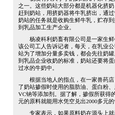
之一。这些奶站大部分都是机器化挤奶
赶到奶站，用挤奶器将牛乳挤出，通过
奶站的任务就是收购生鲜牛乳，贮存到
到乳品加工生产企业。
杨凌科利奶畜有限公司是一家生鲜
该公司工人告诉记者，每天，在乳业公
站为了增加分量多卖钱，都会先往奶罐
到乳品企业收奶的标准，奶站还要将蛋
过水的牛奶中。
根据当地人的指点，在一家兽药店
了奶站掺假时使用的脂肪油、蛋白粉、
VC钠等添加剂。据了解，掺假所获得的
元的原料就能用水凭空兑出2000多元的
专家表示，如果原料奶在源头上就