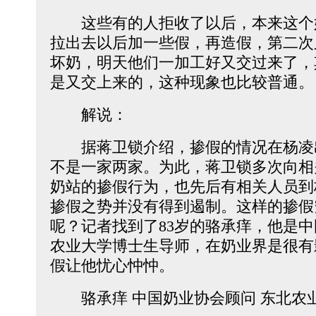
这些有的人拒收了以后，本来这个
拉出去以后加一些假，再造假，第二次
坏奶，明天他们一加工好又交过来了，
是又交上来的，这种现象也比较普通。
解说：
据蒋卫锁介绍，掺假的情况在杨凌
不是一家两家。为此，蒋卫锁多次向相
奶站的掺假行为，也先后有相关人员到
掺假之势并没有得到遏制。这样的掺假
呢？记者找到了83岁的骆承痒，他是
农业大学博士生导师，在奶业界是很有
假让他忧心忡忡。
骆承痒 中国奶业协会顾问 东北农