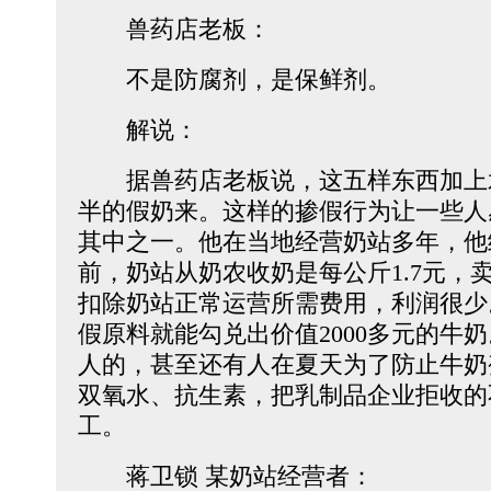
兽药店老板：
不是防腐剂，是保鲜剂。
解说：
据兽药店老板说，这五样东西加上水
半的假奶来。这样的掺假行为让一些人
其中之一。他在当地经营奶站多年，他
前，奶站从奶农收奶是每公斤1.7元，卖
扣除奶站正常运营所需费用，利润很少。
假原料就能勾兑出价值2000多元的牛
人的，甚至还有人在夏天为了防止牛奶
双氧水、抗生素，把乳制品企业拒收的
工。
蒋卫锁 某奶站经营者：