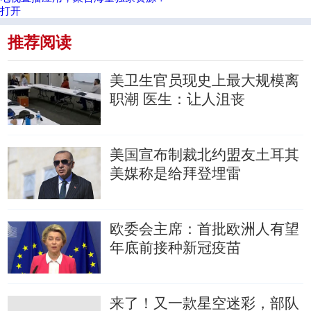
打开
推荐阅读
美卫生官员现史上最大规模离
职潮
医生：让人沮丧
美国宣布制裁北约盟友土耳其
美媒称是给拜登埋雷
欧委会主席：首批欧洲人有望
年底前接种新冠疫苗
来了！又一款星空迷彩，部队