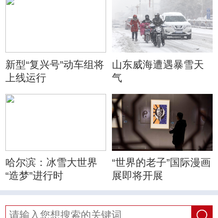
新型“复兴号”动车组将
山东威海遭遇暴雪天
上线运行
气
哈尔滨：冰雪大世界
“世界的老子”国际漫画
“造梦”进行时
展即将开展