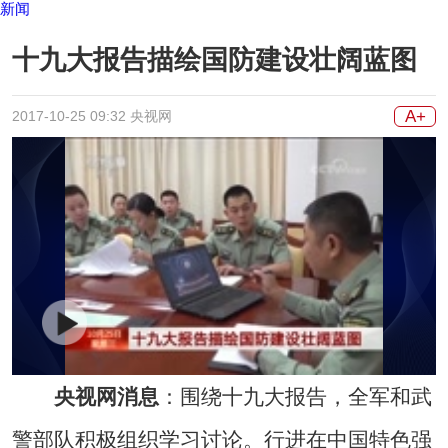
新闻
十九大报告描绘国防建设壮阔蓝图
A+
2017-10-25 09:32 央视网
央视网消息
：围绕十九大报告，全军和武
警部队积极组织学习讨论。行进在中国特色强