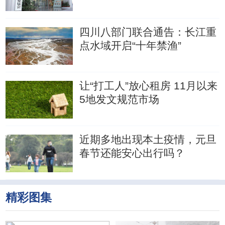
四川八部门联合通告：长江重
点水域开启“十年禁渔”
让“打工人”放心租房 11月以来
5地发文规范市场
近期多地出现本土疫情，元旦
春节还能安心出行吗？
精彩图集