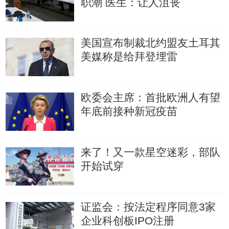
职潮
医生：让人沮丧
美国宣布制裁北约盟友土耳其
美媒称是给拜登埋雷
欧委会主席：首批欧洲人有望
年底前接种新冠疫苗
来了！又一款星空迷彩，部队
开始试穿
证监会：按法定程序同意3家
企业科创板IPO注册