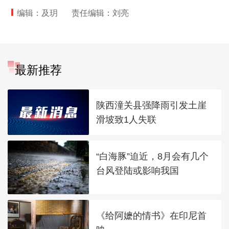
编辑：及玥
责任编辑：刘亮
最新推荐
陕西潼关县强降雨引发土崖
滑坡致1人失联
“白海豚”迫近，8月会有几个
台风登陆或影响我国
《给阿嬷的情书》在印尼首