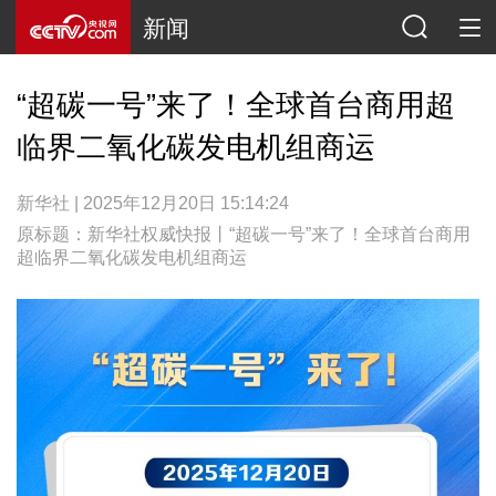
新闻
“超碳一号”来了！全球首台商用超
临界二氧化碳发电机组商运
新华社 | 2025年12月20日 15:14:24
原标题：新华社权威快报丨“超碳一号”来了！全球首台商用
超临界二氧化碳发电机组商运