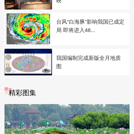
映
台风“白海豚”影响我国已成定
局 即将进入48...
我国编制完成新版全月地质
图
精彩图集