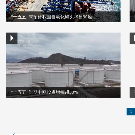
“十五五”末预计我国自动化码头将超90座
“十五五”时期电网投资增幅超30%
1