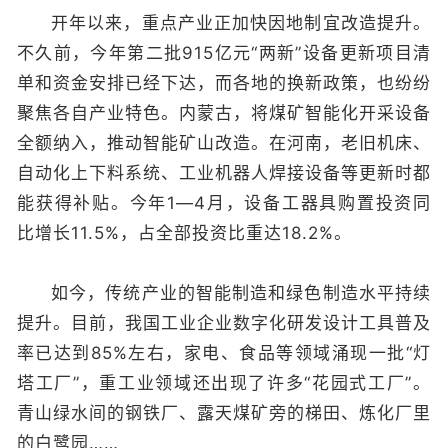
开年以来，重点产业正加快因地制宜改造提升。
不久前，今年第二批915亿元“两新”设备更新项目清
单和资金安排已经下达，而各地的换新政策，也纷纷
聚焦各自产业特色。内蒙古，将煤矿智能化开采设备
全额纳入，推动智能矿山改造。在河南，老旧机床、
自动化上下料系统、工业机器人焊接设备等更新时都
能获得补贴。今年1—4月，设备工器具购置投资同
比增长11.5%，占全部投资比重达18.2%。
如今，传统产业的智能制造和绿色制造水平持续
提升。目前，我国工业企业数字化研发设计工具普及
率已达到85%左右，家电、食品等领域涌现一批“灯
塔工厂”，重工业领域还出现了许多“花园式工厂”。
青山绿水间的钢铁厂、露天煤矿旁的梯田、炼化厂里
的白鹭园……