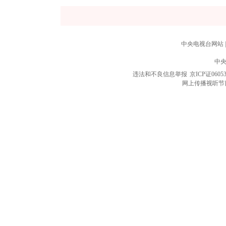
中央电视台网站
|
中央
违法和不良信息举报
京ICP证0605
网上传播视听节目