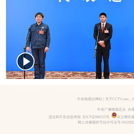
中央电视台网站
|
关于CCTV.com
|
中央广播电视总台 央
违法和不良信息举报
京ICP证060535号
京公网安备 1
网上传播视听节目许可证号 010200