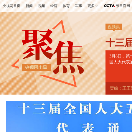
央视网首页
新闻
视频
经济
体育
军事
更多
节目官网
视频集
十三
3月8日，
国人大代表
责编：王玉