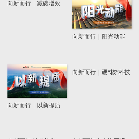
向新而行｜减碳增效
向新而行｜阳光动能
向新而行｜硬“核”科技
向新而行｜以新提质