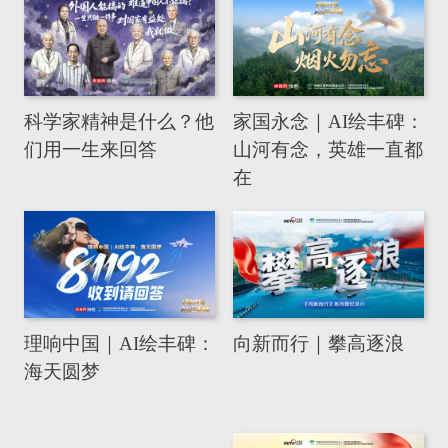
科学家精神是什么？他
家国永念｜AI绘丰碑：
们用一生来回答
山河有念，英雄一直都
在
理响中国｜AI绘丰碑：
向新而行｜攀高逐浪
海天圆梦