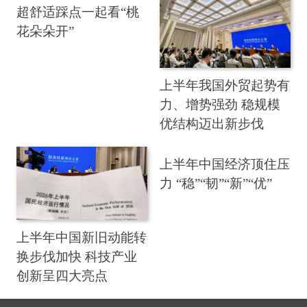
超舒适踩点一起看“桃
花朵朵开”
上半年我国外贸起势有
力、增势强劲 稳规模
优结构迈出新步伐
上半年中国经济顶住压
力 “稳”“韧”“新”“优”
上半年中国新旧动能转
换步伐加快 科技产业
创新呈四大亮点