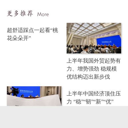
超舒适踩点一起看“桃
花朵朵开”
上半年我国外贸起势有
力、增势强劲 稳规模
优结构迈出新步伐
上半年中国经济顶住压
力 “稳”“韧”“新”“优”
上半年中国新旧动能转