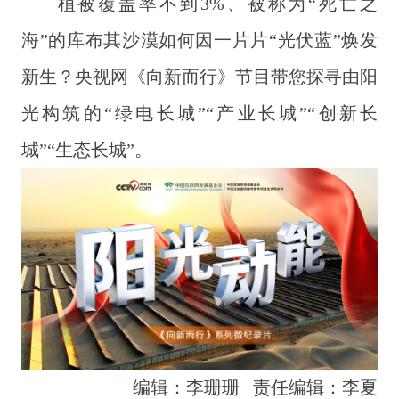
植被覆盖率不到3%、被称为“死亡之
海”的库布其沙漠如何因一片片“光伏蓝”焕发
新生？央视网《向新而行》节目带您探寻由阳
光构筑的“绿电长城”“产业长城”“创新长
城”“生态长城”。
编辑：李珊珊
责任编辑：李夏