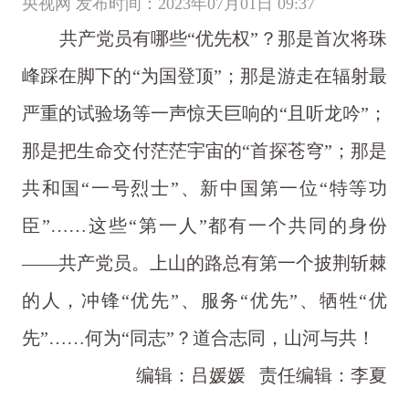
央视网 发布时间：2023年07月01日 09:37
共产党员有哪些“优先权”？那是首次将珠
峰踩在脚下的“为国登顶”；那是游走在辐射最
严重的试验场等一声惊天巨响的“且听龙吟”；
那是把生命交付茫茫宇宙的“首探苍穹”；那是
共和国“一号烈士”、新中国第一位“特等功
臣”……这些“第一人”都有一个共同的身份
——共产党员。上山的路总有第一个披荆斩棘
的人，冲锋“优先”、服务“优先”、牺牲“优
先”……何为“同志”？道合志同，山河与共！
编辑：吕媛媛
责任编辑：李夏