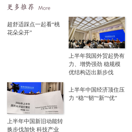
超舒适踩点一起看“桃
花朵朵开”
上半年我国外贸起势有
力、增势强劲 稳规模
优结构迈出新步伐
上半年中国经济顶住压
力 “稳”“韧”“新”“优”
上半年中国新旧动能转
换步伐加快 科技产业