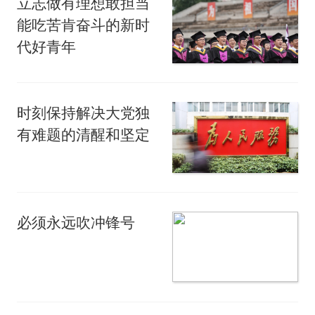
立志做有理想敢担当
能吃苦肯奋斗的新时
代好青年
时刻保持解决大党独
有难题的清醒和坚定
必须永远吹冲锋号