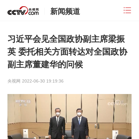
新闻频道
习近平会见全国政协副主席梁振
英 委托相关方面转达对全国政协
副主席董建华的问候
央视网
2022-06-30 19:19:36