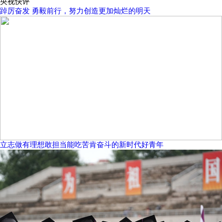
央视快评
踔厉奋发 勇毅前行，努力创造更加灿烂的明天
立志做有理想敢担当能吃苦肯奋斗的新时代好青年