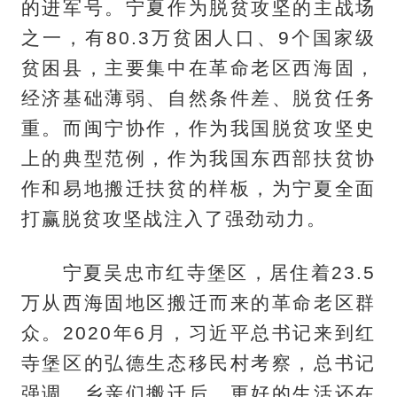
的进军号。宁夏作为脱贫攻坚的主战场
之一，有80.3万贫困人口、9个国家级
贫困县，主要集中在革命老区西海固，
经济基础薄弱、自然条件差、脱贫任务
重。而闽宁协作，作为我国脱贫攻坚史
上的典型范例，作为我国东西部扶贫协
作和易地搬迁扶贫的样板，为宁夏全面
打赢脱贫攻坚战注入了强劲动力。
宁夏吴忠市红寺堡区，居住着23.5
万从西海固地区搬迁而来的革命老区群
众。2020年6月，习近平总书记来到红
寺堡区的弘德生态移民村考察，总书记
强调，乡亲们搬迁后，更好的生活还在