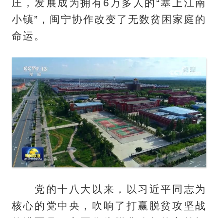
庄，发展成为拥有6万多人的“塞上江南
小镇”，闽宁协作改变了无数贫困家庭的
命运。
党的十八大以来，以习近平同志为
核心的党中央，吹响了打赢脱贫攻坚战