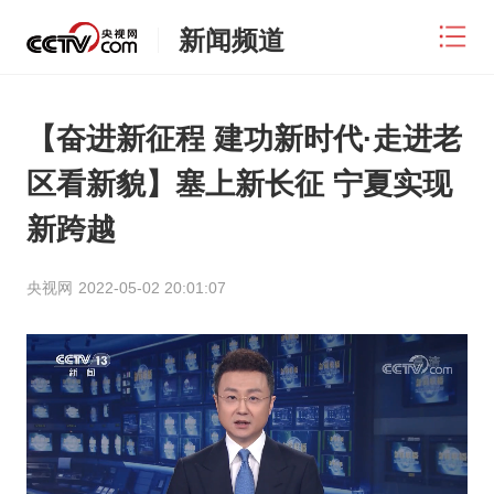
新闻频道
【奋进新征程 建功新时代·走进老
区看新貌】塞上新长征 宁夏实现
新跨越
央视网
2022-05-02 20:01:07