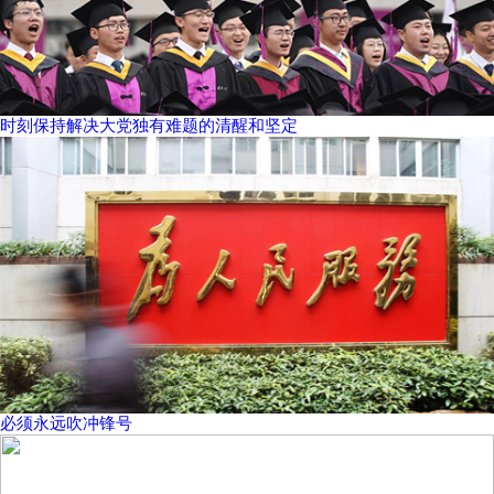
时刻保持解决大党独有难题的清醒和坚定
必须永远吹冲锋号