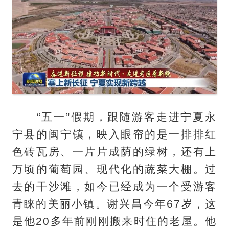
“五一”假期，跟随游客走进宁夏永
宁县的闽宁镇，映入眼帘的是一排排红
色砖瓦房、一片片成荫的绿树，还有上
万顷的葡萄园、现代化的蔬菜大棚。过
去的干沙滩，如今已经成为一个受游客
青睐的美丽小镇。谢兴昌今年67岁，这
是他20多年前刚刚搬来时住的老屋。他