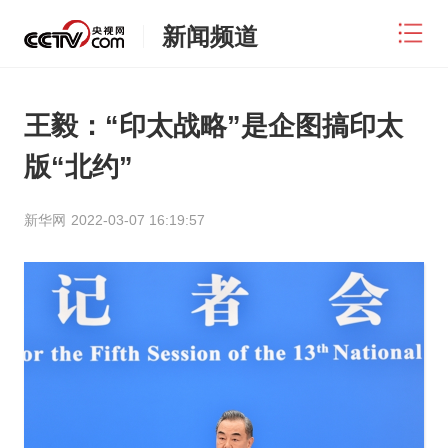
新闻频道
王毅：“印太战略”是企图搞印太
版“北约”
新华网
2022-03-07 16:19:57