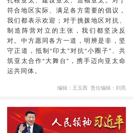
扎根亚太、建设亚太、造福亚太。对于
符合地区实际、满足各方需要的倡议，
我们都表示欢迎；对于挑拨地区对抗、
制造阵营对立的主张，我们都坚决反
对。中方愿同各方一道，明辨是非，坚
守正道，抵制“印太”对抗“小圈子”、共
筑亚太合作“大舞台”，携手迈向亚太命
运共同体。
编辑：王玉西
责任编辑：刘亮