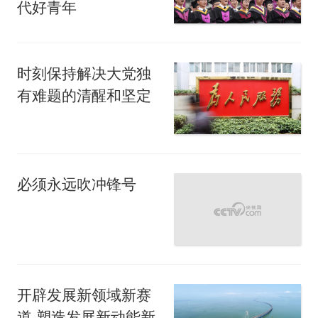
代好青年
时刻保持解决大党独
有难题的清醒和坚定
必须永远吹冲锋号
开辟发展新领域新赛
道 塑造发展新动能新