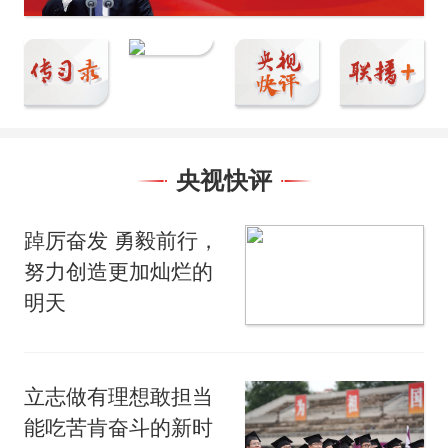
央视快评
踔厉奋发 勇毅前行，
努力创造更加灿烂的
明天
立志做有理想敢担当
能吃苦肯奋斗的新时