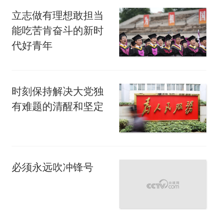
立志做有理想敢担当
能吃苦肯奋斗的新时
代好青年
时刻保持解决大党独
有难题的清醒和坚定
必须永远吹冲锋号