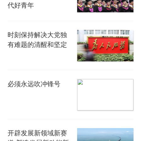
代好青年
时刻保持解决大党独
有难题的清醒和坚定
必须永远吹冲锋号
开辟发展新领域新赛