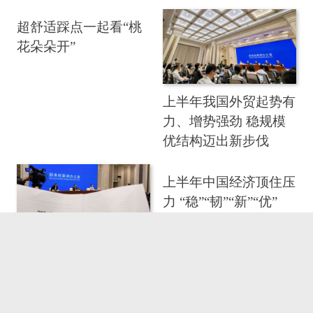
超舒适踩点一起看“桃
花朵朵开”
上半年我国外贸起势有
力、增势强劲 稳规模
优结构迈出新步伐
上半年中国经济顶住压
力 “稳”“韧”“新”“优”
上半年中国新旧动能转
换步伐加快 科技产业
创新呈四大亮点