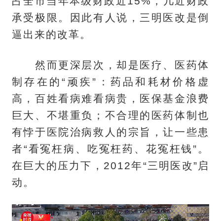
占全市当年本级财政近15%，几近财政
承受极限。因此有人说，三明医改是倒
逼出来的改革。
然而更深层次，却是医疗、医药体
制存在的“顽疾”：药品和耗材价格虚
高，百姓看病难看病贵，医保基金浪费
巨大、不堪重负；不合理的医药体制也
有悖于医院治病救人的宗旨，让一些患
者“看冤枉病、吃冤枉药、花冤枉钱”。
在巨大的压力下，2012年“三明医改”启
动。