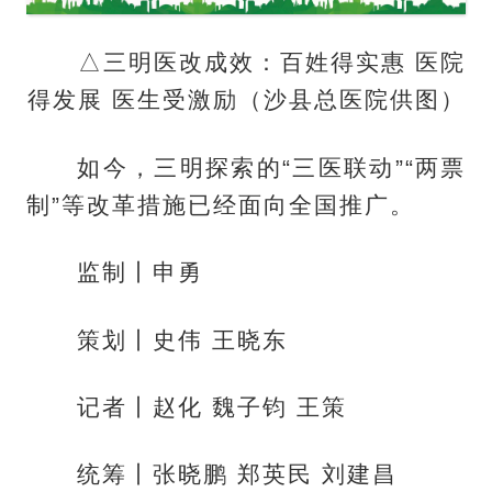
△三明医改成效：百姓得实惠 医院
得发展 医生受激励（沙县总医院供图）
如今，三明探索的“三医联动”“两票
制”等改革措施已经面向全国推广。
监制丨申勇
策划丨史伟 王晓东
记者丨赵化 魏子钧 王策
统筹丨张晓鹏 郑英民 刘建昌