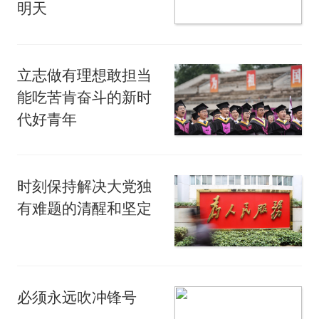
明天
立志做有理想敢担当
能吃苦肯奋斗的新时
代好青年
时刻保持解决大党独
有难题的清醒和坚定
必须永远吹冲锋号