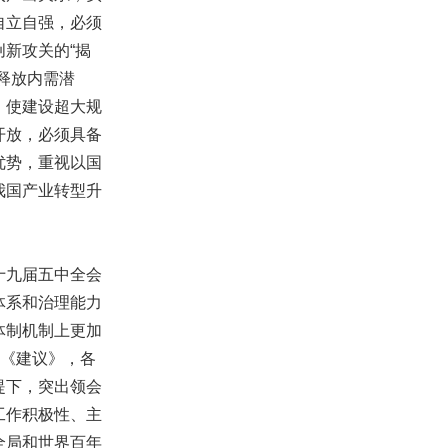
自立自强，必须
新攻关的“揭
释放内需潜
，使建设超大规
开放，必须具备
优势，重视以国
我国产业转型升
十九届五中全会
体系和治理能力
体制机制上更加
划《建议》，各
提下，突出领会
工作积极性、主
全局和世界百年