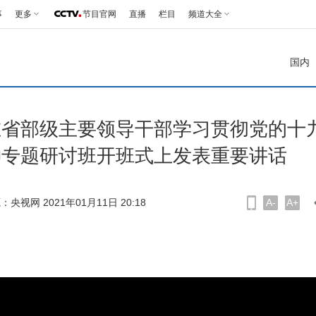
事
更多
节目官网
直播
栏目
频道大全
国内
在省部级主要领导干部学习贯彻党的十
神专题研讨班开班式上发表重要讲话
：央视网 2021年01月11日 20:18
A-
A+