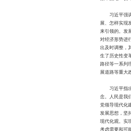
习近平强调，
展、怎样实现
来引领的。发
对经济形势进
出及时调整，
生了历史性变
路径等一系列
展道路等重大
习近平指出，
念。人民是我
党领导现代化建
发展思想，坚
现代化观。实
考虑需要和可