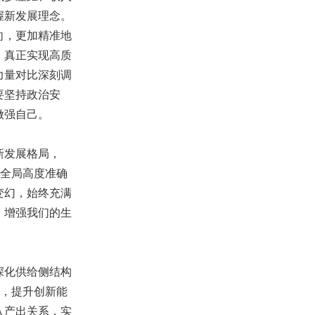
握新发展理念。
向，更加精准地
，真正实现高质
力量对比深刻调
要坚持政治安
做强自己。
新发展格局，
从全局高度准确
变幻，始终充满
，增强我们的生
深化供给侧结构
构，提升创新能
入产出关系，实