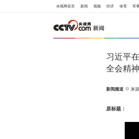
央视网首页
新闻
视频
经济
体育
军
习近平
全会精
来源
新闻频道
原标题：