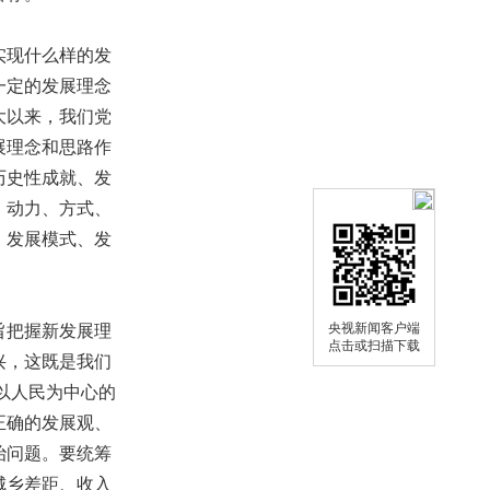
实现什么样的发
一定的发展理念
大以来，我们党
展理念和思路作
历史性成就、发
、动力、方式、
、发展模式、发
央视新闻客户端
旨把握新发展理
点击或扫描下载
兴，这既是我们
持以人民为中心的
正确的发展观、
治问题。要统筹
城乡差距、收入