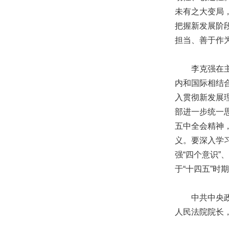
未有之大变局
把握新发展阶
担当、善于作
李克强在主持
内和国际相结
入贯彻新发展
部进一步统一
五中全会精神
义。要深入学
强“四个意识”
于“十四五”时
中共中央政治
人民法院院长