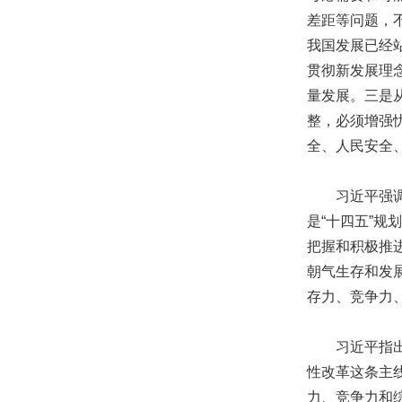
差距等问题，
我国发展已经
贯彻新发展理
量发展。三是
整，必须增强
全、人民安全
习近平强调，
是“十四五”
把握和积极推
朝气生存和发
存力、竞争力
习近平指出，
性改革这条主
力、竞争力和