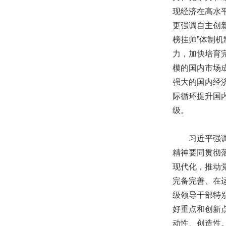
现经济在高水
更强调自主创
榜挂帅”体制
力，加快培育
模的国内市场
强大的国内经
际循环提升国
级。
习近平强调，
精神要同贯彻
现代化，推动
完备完善、在
级领导干部特
好重点和创新
动性、创造性