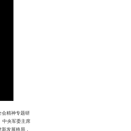
全会精神专题研
、中央军委主席
建新发展格局，