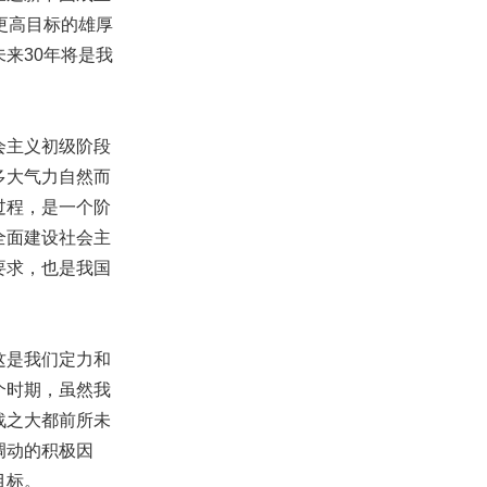
更高目标的雄厚
来30年将是我
会主义初级阶段
多大气力自然而
过程，是一个阶
全面建设社会主
要求，也是我国
这是我们定力和
个时期，虽然我
战之大都前所未
调动的积极因
目标。