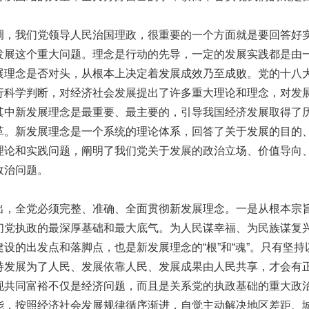
我们党领导人民治国理政，很重要的一个方面就是要回答好
发展这个重大问题。理念是行动的先导，一定的发展实践都是由
展理念是否对头，从根本上决定着发展成效乃至成败。党的十八
行科学判断，对经济社会发展提出了许多重大理论和理念，对发
其中新发展理念是最重要、最主要的，引导我国经济发展取得了
革。新发展理念是一个系统的理论体系，回答了关于发展的目的
理论和实践问题，阐明了我们党关于发展的政治立场、价值导向
政治问题。
全党必须完整、准确、全面贯彻新发展理念。一是从根本宗
们党执政的最深厚基础和最大底气。为人民谋幸福、为民族谋复
设的出发点和落脚点，也是新发展理念的“根”和“魂”。只有坚
持发展为了人民、发展依靠人民、发展成果由人民共享，才会有
现共同富裕不仅是经济问题，而且是关系党的执政基础的重大政
能，按照经济社会发展规律循序渐进，自觉主动解决地区差距、