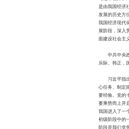
是由我国经济
发展的历史方
我国经济现代
展阶段，深入
面建设社会主
中共中央政治
乐际、韩正，
习近平指出，
心任务、制定
要经验。党的
要乘势而上开
我国进入了一
初级阶段中的
阶段是我们党