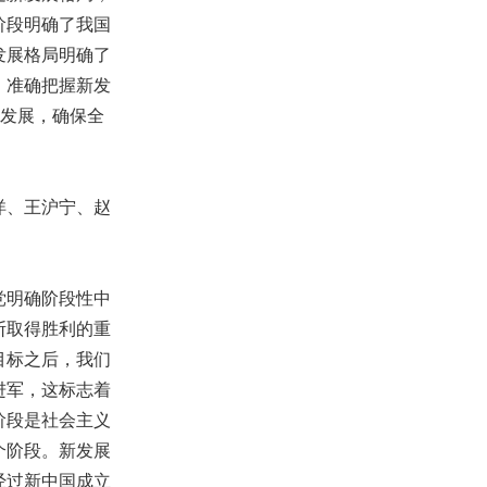
阶段明确了我国
发展格局明确了
，准确把握新发
量发展，确保全
洋、王沪宁、赵
党明确阶段性中
断取得胜利的重
目标之后，我们
进军，这标志着
阶段是社会主义
个阶段。新发展
经过新中国成立