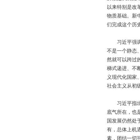
以来特别是改
物质基础。新
们完成这个历
习近平强调，
不是一个静态
然就可以跨过
梯式递进、不
义现代化国家
社会主义从初
习近平指出，
底气所在，也
国发展仍然处
有，总体上机
素，团结一切