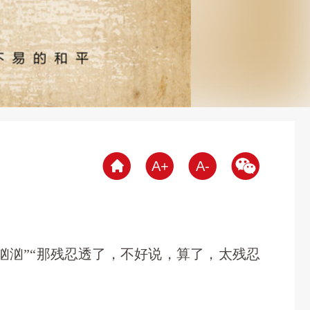
A+
A-
汹汹”“那残忍透了，不好说，算了，太残忍