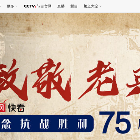
事
更多
节目官网
直播
栏目
频道大全