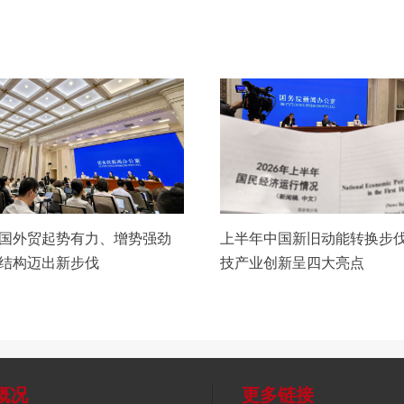
国外贸起势有力、增势强劲
上半年中国新旧动能转换步伐
结构迈出新步伐
技产业创新呈四大亮点
概况
更多链接