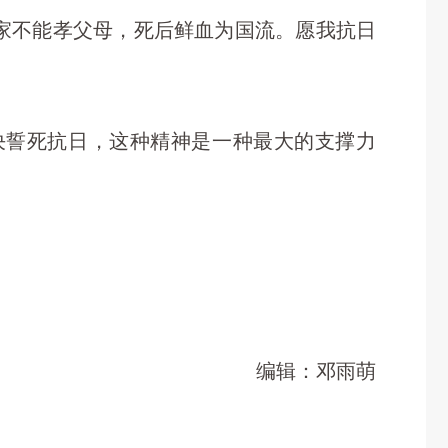
家不能孝父母，死后鲜血为国流。愿我抗日
决誓死抗日，这种精神是一种最大的支撑力
编辑：邓雨萌