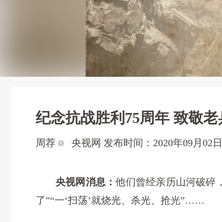
纪念抗战胜利75周年 致敬老
周荐
央视网 发布时间：2020年09月02日 0
央视网消息：
他们曾经亲历山河破碎
了”“一‘扫荡’就烧光、杀光、抢光”……