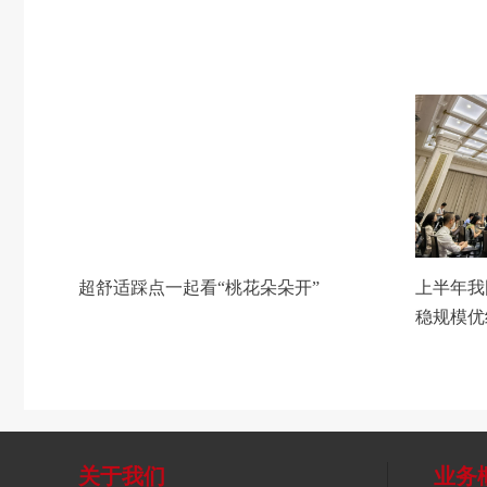
超舒适踩点一起看“桃花朵朵开”
上半年我
稳规模优
关于我们
业务