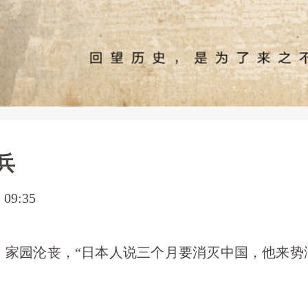
兵
9:35
，家园沦丧，“日本人说三个月要消灭中国，他来势