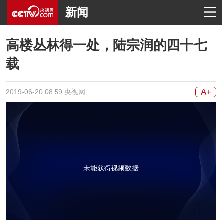
新闻
高楼丛林得一处，陆宗润的四十七
载
A+
2019-06-20 08:59 央视网
未能获得视频数据