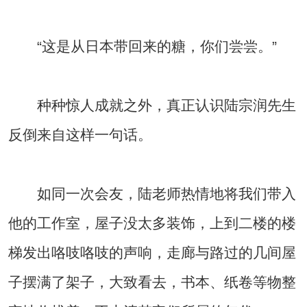
“这是从日本带回来的糖，你们尝尝。”
种种惊人成就之外，真正认识陆宗润先生
反倒来自这样一句话。
如同一次会友，陆老师热情地将我们带入
他的工作室，屋子没太多装饰，上到二楼的楼
梯发出咯吱咯吱的声响，走廊与路过的几间屋
子摆满了架子，大致看去，书本、纸卷等物整