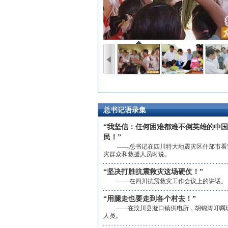
总书记语录集
“我坚信：任何困难都难不倒英雄的中
民！”
——总书记在四川特大地震灾区什邡市看
灾群众和救援人员时说。
“坚决打胜抗震救灾这场硬仗！”
——在四川抗震救灾工作会议上的讲话。
“用腿走也要走到各个村去！”
——在汶川县漩口镇供电所，胡锦涛叮嘱
人员。