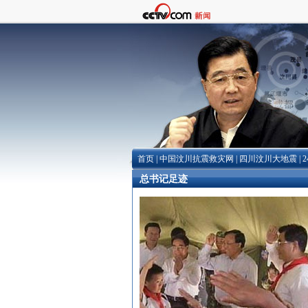
首页
|
中国汶川抗震救灾网
|
四川汶川大地震
|
总书记足迹