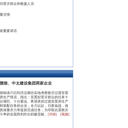
问受灾群众和救援人员
察看灾情
表重要讲话
雅致、中太建设集团两家企业
胡锦涛25日到河北廊坊实地考察救灾过渡安置
房生产情况，指出：安置好受灾群众的任务十
分艰巨、十分紧迫。希望承担过渡安置房生产
和装配任务的企业，全力以赴，日夜奋战，保
质保量并力争提前完成任务，为夺取抗震救灾
斗争的全面胜利作出积极贡献。
[详细]
[视频]