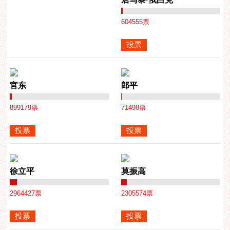
604555
票
官东
郎平
899179
票
71498
票
徐立平
莫振高
2964427
票
2305574
票