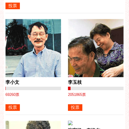
李小文
李玉枝
69260
票
2051865
票