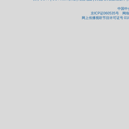
中国中
京ICP证060535号
网络文
网上传播视听节目许可证号 010