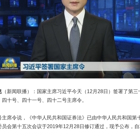
息
（新闻联播）：国家主席习近平今天（12月28日）签署了第三
、四十号、四十一号、四十二号主席令。
席令说，《中华人民共和国证券法》已由中华人民共和国第
员会第十五次会议于2019年12月28日修订通过，现予公布，自2