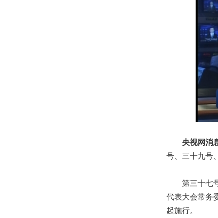
央视网消
号、三十九号
第三十七号主
代表大会常务委
起施行。