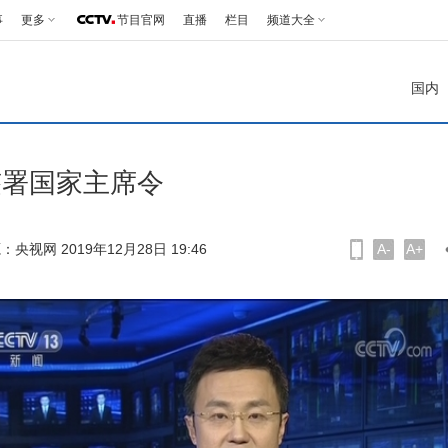
事
更多
节目官网
直播
栏目
频道大全
国内
签署国家主席令
：央视网 2019年12月28日 19:46
A-
A+