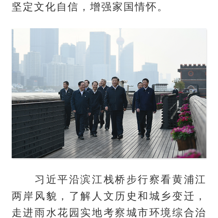
坚定文化自信，增强家国情怀。
习近平沿滨江栈桥步行察看黄浦江
两岸风貌，了解人文历史和城乡变迁，
走进雨水花园实地考察城市环境综合治