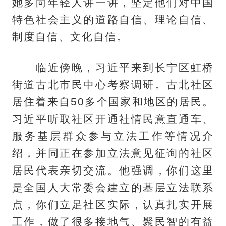
她多向年轻人讲一讲，坚定他们对中国
特色社会主义的道路自信、理论自信、
制度自信、文化自信。
临近傍晚，习近平来到长宁区虹桥
街道古北市民中心考察调研。古北社区
居住着来自50多个国家和地区的居民。
习近平听取社区开通社情民意直通车、
服务基层群众参与立法工作等情况介
绍，并同正在参加立法意见征询的社区
居民代表亲切交流。他强调，你们这里
是全国人大常委会建立的基层立法联系
点，你们立足社区实际，认真扎实开展
工作，做了很多接地气、聚民智的有益