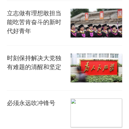
立志做有理想敢担当
能吃苦肯奋斗的新时
代好青年
时刻保持解决大党独
有难题的清醒和坚定
必须永远吹冲锋号