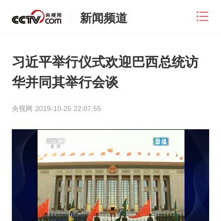
新闻频道
习近平举行仪式欢迎巴西总统访
华并同其举行会谈
央视网
2019-10-25 22:07:55