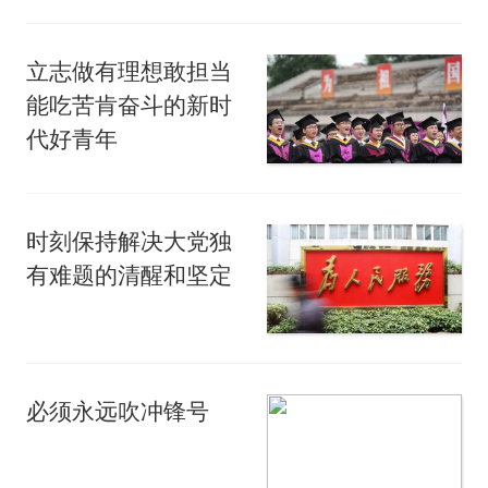
立志做有理想敢担当
能吃苦肯奋斗的新时
代好青年
时刻保持解决大党独
有难题的清醒和坚定
必须永远吹冲锋号