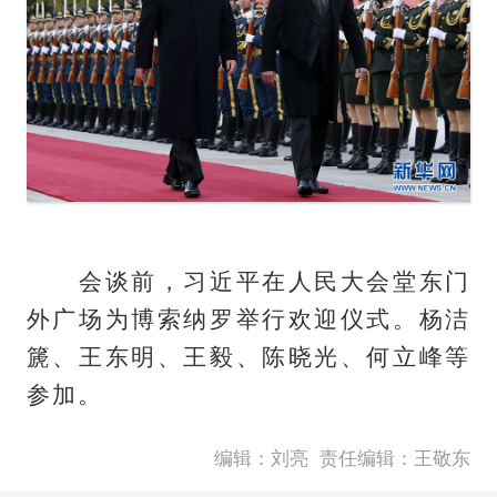
会谈前，习近平在人民大会堂东门
外广场为博索纳罗举行欢迎仪式。杨洁
篪、王东明、王毅、陈晓光、何立峰等
参加。
编辑：刘亮
责任编辑：王敬东