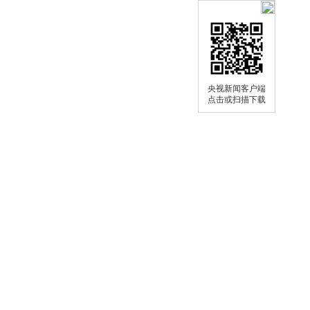
央视新闻客户端
点击或扫描下载