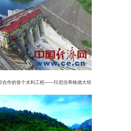
印合作的首个水利工程——印尼佳蒂格德大坝