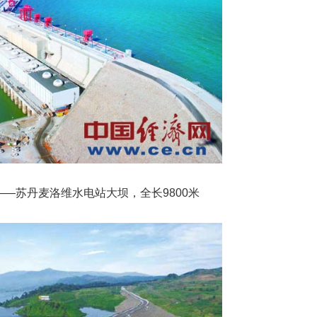
—苏丹麦洛维水电站大坝，全长9800米