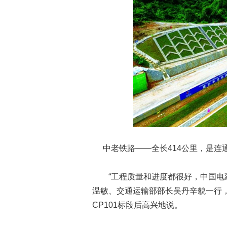
中老铁路——全长414公里，是
“工程质量和进度都很好，中国电建
温敏、交通运输部部长吴丹辛貌一行
CP101标段后高兴地说。