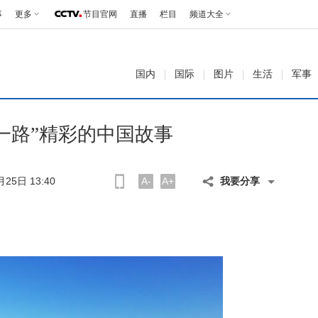
事
更多
节目官网
直播
栏目
频道大全
国内
国际
图片
生活
军事
一路”精彩的中国故事
25日 13:40
A-
A+
我要分享