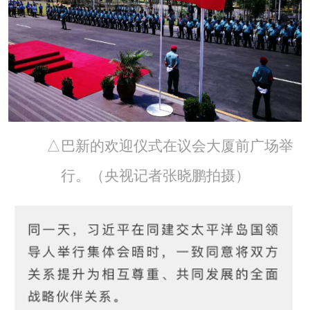
△巴新的欢迎仪式在议会大厦前广场举
行。（央视记者张晓鹏拍摄）