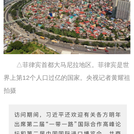
△菲律宾首都大马尼拉地区。菲律宾是世
界上第12个人口过亿的国家。央视记者黄耀祖
拍摄