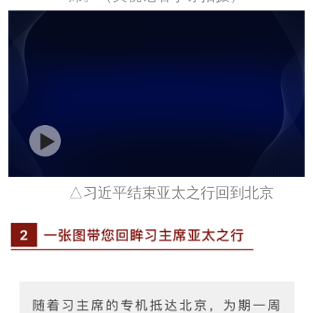
△习近平结束亚太之行回到北京