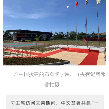
△中国援建的布图卡学园。（央视记者邓
睿拍摄）