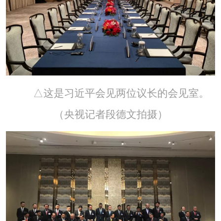
△这是习近平会见两位议长的会见室。
（央视记者段德文拍摄）