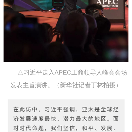
△习近平走入APEC工商领导人峰会会场
发表主旨演讲。（新华社记者丁林拍摄）