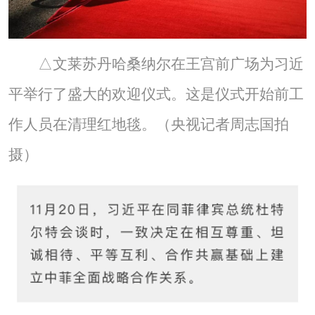
△文莱苏丹哈桑纳尔在王宫前广场为习近
平举行了盛大的欢迎仪式。这是仪式开始前工
作人员在清理红地毯。（央视记者周志国拍
摄）