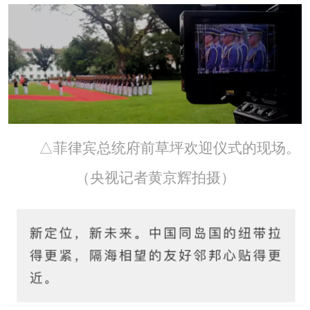
△菲律宾总统府前草坪欢迎仪式的现场。
（央视记者黄京辉拍摄）