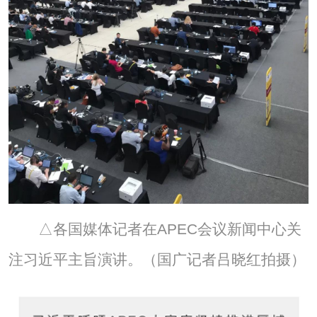
△各国媒体记者在APEC会议新闻中心关
注习近平主旨演讲。（国广记者吕晓红拍摄）