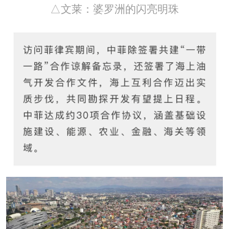
△文莱：婆罗洲的闪亮明珠