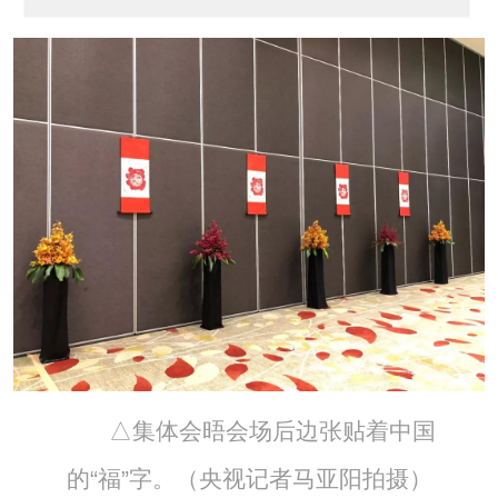
△集体会晤会场后边张贴着中国
的“福”字。（央视记者马亚阳拍摄）