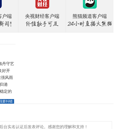
客户端
央视财经客户端
熊猫频道客户端
旭丹守艺
良好开
掀强风雨
旋归港
平稳定的
我要纠错