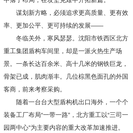
谋划新方略，必须追求更高质量、更有效
率、更加公平、更可持续的发展——
冬临关外，寒风瑟瑟。沈阳市铁西区北方
重工集团盾构车间里，却是一派火热生产场
景。一条长达百余米、高十几米的钢铁巨龙，
骨架已成，肌肉渐丰。几位棕黑色面孔的外国
客商，前来考察采购。
随着一台台大型盾构机出口海外，一个个
装备工厂布局“一带一路”，北方重工以“三司一
园两中心”为主要内容的重大改革加速推进。