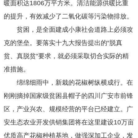
暖面积达1806万平方米。清洁能源供暖比重
的提升，有效减少了二氧化碳等污染物排放。
贫困，是全面建成小康社会道路上必须攻
克的堡垒。要落实十九大报告提出的“脱真
贫、真脱贫”要求，就必须采取切合实际的精
准措施。
绵绵细雨中，新栽的花椒树纵横成行。在
刚刚摘掉国家级贫困县帽子的四川广安市前锋
区，产业兴农、规模经营的平台已经建立。广
安生态农业开发供销集团将在这里建设10万亩
优质高产花椒种植基地，做强深加工企业，发