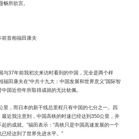
题畅所欲言。
前首相福田康夫
与37年前我初次来访时看到的中国，完全是两个样
相福田康夫在“中共十九大：中国发展和世界意义”国际智
对中国近些年所取得成就的无比钦佩。
里，而日本的新干线总里程只有中国的七分之一。四
最近我注意到，中国高铁的时速已经达到350公里，并
起的成就。”福田表示：“高铁只是中国高速发展的一个
已经达到了世界先进水平。”