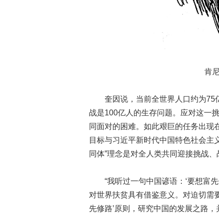
肯尼斯
奎因说，当前全世界人口约为75亿，
战是100亿人的生存问题。应对这一
同面对的困难。如此艰巨的任务出现在
目标与习近平新时代中国特色社会主
同体”理念是对全人类共同迎接挑战、
“我听过一句中国谚语：‘要想富先修
对世界扶贫具有借鉴意义。对迫切需
先修路’原则，研究中国的发展之路，