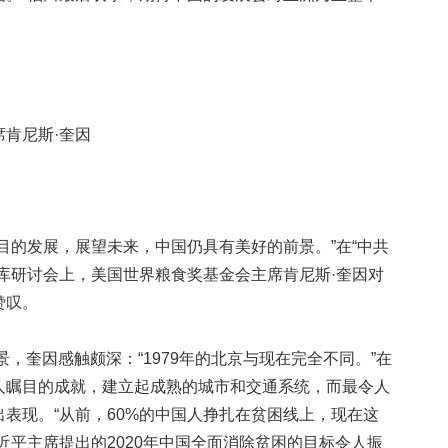
肯尼斯·奎因
的发展，展望未来，中国仍具有美好的前景。”在“中共
库研讨会上，美国世界粮食奖基金会主席肯尼斯·奎因对
赞叹。
，奎因感触颇深：“1979年的北京与现在完全不同。”在
人瞩目的成就，建立起成熟的城市和交通系统，而最令人
表现。“从前，60%的中国人挣扎在贫困线上，现在这
近平主席提出的2020年中国全面消除贫困的目标令人振