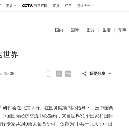
事
更多
节目官网
直播
栏目
频道大全
国内
国际
图片
生活
军事
与世界
 10:06
A-
A+
我要分享
库研讨会在北京举行。在国务院新闻办指导下，应中国两
、中国国际经济交流中心邀约，来自世界31个国家和国际
库专家共240余人聚首研讨，议题为“中共十九大：中国