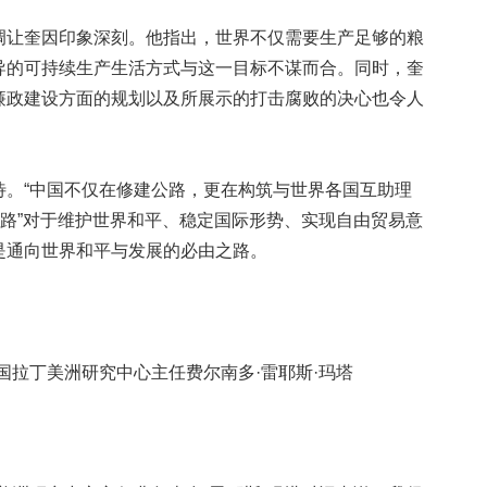
让奎因印象深刻。他指出，世界不仅需要生产足够的粮
导的可持续生产生活方式与这一目标不谋而合。同时，奎
廉政建设方面的规划以及所展示的打击腐败的决心也令人
“中国不仅在修建公路，更在构筑与世界各国互助理
“路”对于维护世界和平、稳定国际形势、实现自由贸易意
是通向世界和平与发展的必由之路。
拉丁美洲研究中心主任费尔南多·雷耶斯·玛塔