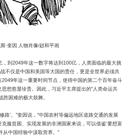
·奎因 人物肖像/赵和平画
到2049年这一数字将达到100亿，人类面临的最大挑
挑战不仅是中国和美国等大国的责任，更是全世界必须共
2049年这一重要时间节点，使得中国的第二个百年奋斗
义思想愈显珍贵。因此，习近平主席提出的“人类命运共
战胜困难的极大鼓舞。
路’。”奎因说，“中国农村等偏远地区道路交通的发展
要克服贫困、实现发展的非洲国家来说，可以借鉴‘要想富
并从中国经验中汲取营养。”