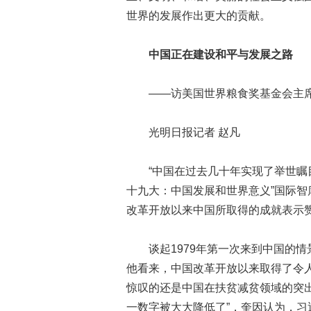
世界的发展作出更大的贡献。
中国正在建设和平与发展之路
——访美国世界粮食奖基金会主席
光明日报记者 赵凡
“中国在过去几十年实现了举世瞩目
十九大：中国发展和世界意义”国际智
改革开放以来中国所取得的成就表示
谈起1979年第一次来到中国的情景
他看来，中国改革开放以来取得了令
惊叹的还是中国在扶贫减贫领域的突出
一数字被大大降低了”，奎因认为，习