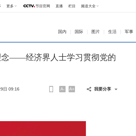
事
更多
节目官网
直播
栏目
频道大全
国内
国际
图片
生活
军事
理念——经济界人士学习贯彻党的
9日 09:16
A-
A+
我要分享