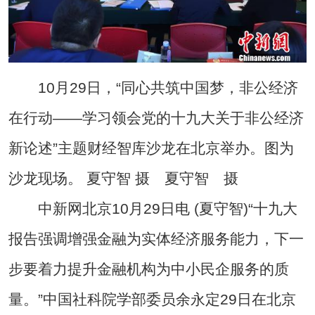
10月29日，“同心共筑中国梦，非公经济
在行动——学习领会党的十九大关于非公经济
新论述”主题财经智库沙龙在北京举办。图为
沙龙现场。 夏守智 摄 夏守智 摄
中新网北京10月29日电 (夏守智)“十九大
报告强调增强金融为实体经济服务能力，下一
步要着力提升金融机构为中小民企服务的质
量。”中国社科院学部委员余永定29日在北京