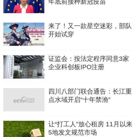
年底前接种新冠疫苗
来了！又一款星空迷彩，部队
开始试穿
证监会：按法定程序同意3家
企业科创板IPO注册
四川八部门联合通告：长江重
点水域开启“十年禁渔”
让“打工人”放心租房 11月以来
5地发文规范市场