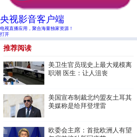
央视影音客户端
电视直播应用，聚合海量独家资源！
打开
推荐阅读
美卫生官员现史上最大规模离
职潮
医生：让人沮丧
美国宣布制裁北约盟友土耳其
美媒称是给拜登埋雷
欧委会主席：首批欧洲人有望