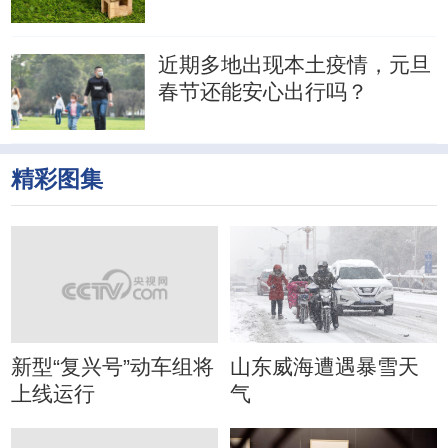
近期多地出现本土疫情，元旦
春节还能安心出行吗？
精彩图集
新型“复兴号”动车组将
山东威海遭遇暴雪天
上线运行
气