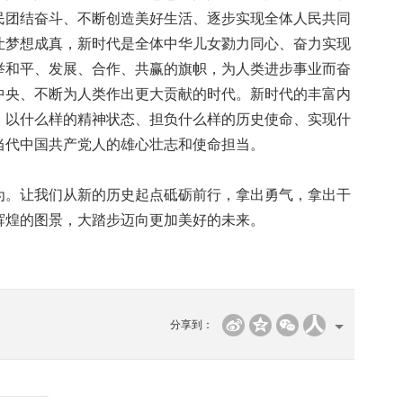
民团结奋斗、不断创造美好生活、逐步实现全体人民共同
让梦想成真，新时代是全体中华儿女勠力同心、奋力实现
举和平、发展、合作、共赢的旗帜，为人类进步事业而奋
中央、不断为人类作出更大贡献的时代。新时代的丰富内
、以什么样的精神状态、担负什么样的历史使命、实现什
当代中国共产党人的雄心壮志和使命担当。
。让我们从新的历史起点砥砺前行，拿出勇气，拿出干
辉煌的图景，大踏步迈向更加美好的未来。
分享到：