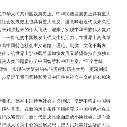
中华人民共和国发展史上、中华民族发展史上具有重大
类社会发展史上也具有重大意义。这意味着近代以来久经
起来到强起来的伟大飞跃，迎来了实现中华民族伟大复兴
二十一世纪的中国焕发出强大生机活力，在世界上高高举
味着中国特色社会主义道路、理论、制度、文化不断发
途径，给世界上那些既希望加快发展又希望保持自身独立
解决人类问题贡献了中国智慧和中国方案。“三个意味
向辉煌、实现伟大复兴的奋斗历程和历史大势，更深刻揭
一步坚定了我们坚持和发展中国特色社会主义的信心和决
要求。高举中国特色社会主义旗帜，坚定不移走中国特
、继往开来、在新的历史条件下继续夺取中国特色社会主
践行战略安排，新时代是决胜全面建成小康社会、进而全
坚持以人民为中心的发展思想，把人民对美好生活的向往