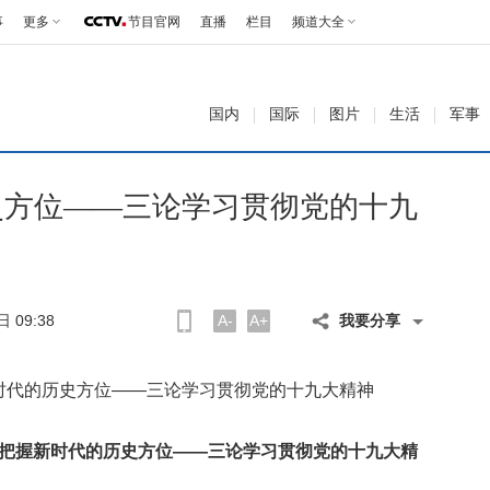
事
更多
节目官网
直播
栏目
频道大全
国内
国际
图片
生活
军事
史方位——三论学习贯彻党的十九
 09:38
A-
A+
我要分享
时代的历史方位——三论学习贯彻党的十九大精神
把握新时代的历史方位——三论学习贯彻党的十九大精