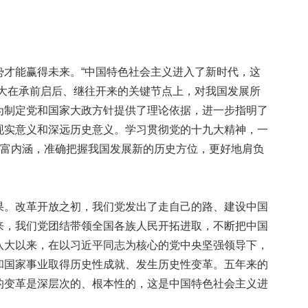
能赢得未来。“中国特色社会主义进入了新时代，这
九大在承前启后、继往开来的关键节点上，对我国发展所
为制定党和国家大政方针提供了理论依据，进一步指明了
现实意义和深远历史意义。学习贯彻党的十九大精神，一
丰富内涵，准确把握我国发展新的历史方位，更好地肩负
。改革开放之初，我们党发出了走自己的路、建设中国
来，我们党团结带领全国各族人民开拓进取，不断把中国
八大以来，在以习近平同志为核心的党中央坚强领导下，
和国家事业取得历史性成就、发生历史性变革。五年来的
的变革是深层次的、根本性的，这是中国特色社会主义进