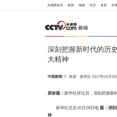
央视网首页
新闻
视频
经济
体育
军
深刻把握新时代的历
大精神
来源：
新华社
2017年10月29日
中国新闻
原标题：
新华社评论员：深刻把握新
新华社北京10月28日电
题：深刻
神