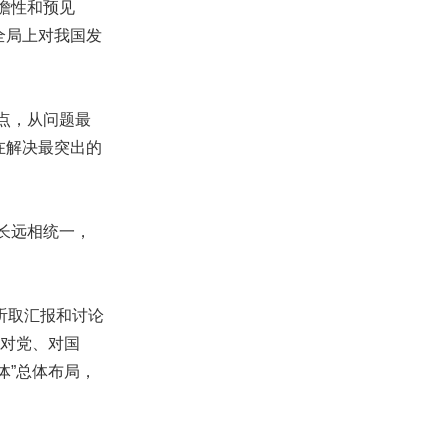
瞻性和预见
全局上对我国发
点，从问题最
在解决最突出的
长远相统一，
听取汇报和讨论
，对党、对国
体”总体布局，