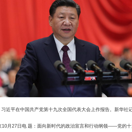
日，习近平在中国共产党第十九次全国代表大会上作报告。新华社记
0月27日电 题：面向新时代的政治宣言和行动纲领——党的十