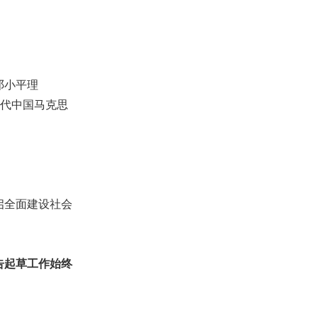
。
邓小平理
当代中国马克思
启全面建设社会
告起草工作始终