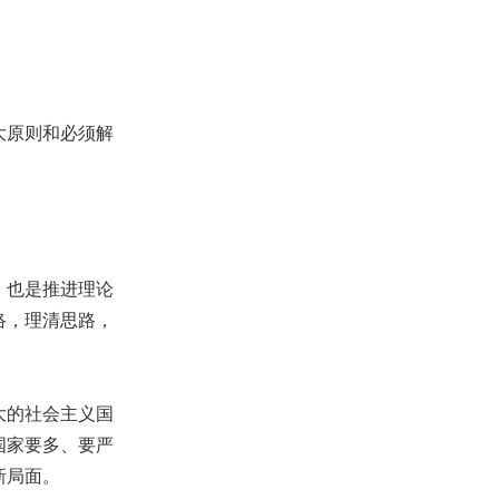
大原则和必须解
，也是推进理论
络，理清思路，
大的社会主义国
国家要多、要严
新局面。