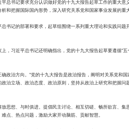
总书记要求充分认识做好党的十九大报告起草工作的重大意
分析和把握国际国内形势，深入研究关系党和国家事业发展的重
书记的部署和要求，起草组围绕一系列重大理论和实践问题
。
，习近平总书记还明确指出，党的十九大报告起草要遵循“五个
政治方向。“党的十九大报告是政治报告，阐明对关系党和国
的政治立场、政治态度、政治原则，坚持从政治上研究和把握问
思想、与时俱进。提倡民主讨论、相互切磋、畅所欲言、集
、难点、热点问题，激励大家开动脑筋、贡献智慧。