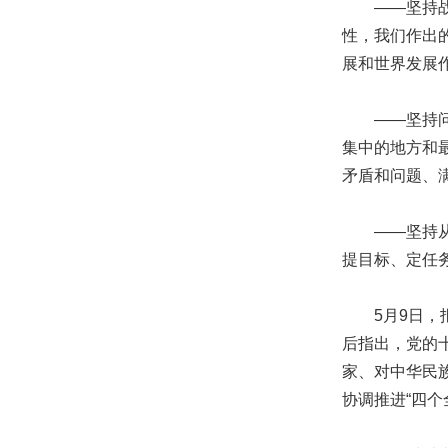
——坚持战略
性，我们作出
展和世界发展
——坚持问题
集中的地方和
矛盾和问题、
——坚持从实
提目标、定任
5月9日，报
后指出，党的
家、对中华民
协调推进“四