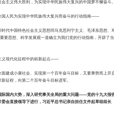
社会主义伟大胜利，为实现中华民族伟大复兴的中国梦不懈奋斗
人民为实现中华民族伟大复兴而奋斗的行动指南——
代中国特色社会主义思想同马克思列宁主义、毛泽东思想、
表”重要思想、科学发展观一道确立为我们党的行动指南，开辟了
义现代化征程中的崭新起点——
建成小康社会、实现第一个百年奋斗目标，又要乘势而上开
家新征程，向第二个百年奋斗目标进军。
国际国内大势，深入研究事关全局的重大问题——党的十九大报
常委会直接领导下进行，习近平总书记亲自担任文件起草组组长