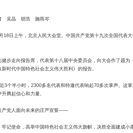
 吴晶 胡浩 施雨岑
0月18日上午，北京人民大会堂。中国共产党第十九次全国代表
步走向报告席，代表第十八届中央委员会，向大会作了题为
取新时代中国特色社会主义伟大胜利》的报告。
3个半小时，2300多名代表和特邀代表响起70多次掌声。这
声升腾起信心和力量。
产党人面向未来的庄严宣誓——
记使命，高举中国特色社会主义伟大旗帜，决胜全面建成小