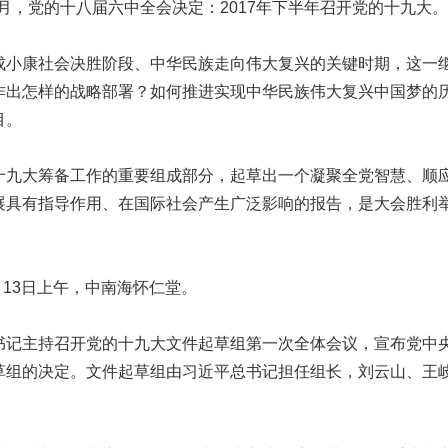
月，党的十八届六中全会决定：2017年下半年召开党的十九大。
康社会决胜阶段、中华民族走向伟大复兴的关键时期，这一
作出怎样的战略部署？如何推进实现中华民族伟大复兴中国梦的
目。
大筹备工作的重要组成部分，起草出一个凝聚全党智慧、顺
展具有指导作用、在国际社会产生广泛影响的报告，是大会胜利
月13日上午，中南海怀仁堂。
主持召开党的十九大文件起草组第一次全体会议，宣布党中
草组的决定。文件起草组由习近平总书记担任组长，刘云山、王