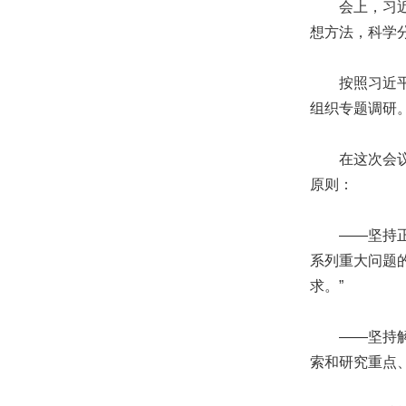
会上，习近平
想方法，科学
按照习近平总
组织专题调研
在这次会议上
原则：
——坚持正确
系列重大问题
求。”
——坚持解放
索和研究重点