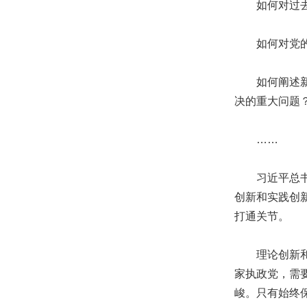
如何对过去5
如何对党的十
如何阐述新形
决的重大问题
……
习近平总书记
创新和实践创
打通关节。
理论创新和实
家执政党，需
峻。只有始终