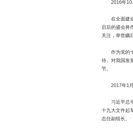
2016年10
在全面建成小
启后的盛会将
关注，举世瞩
作为党的十九
待、对我国发
节。
2017年1
习近平总书记
十九大文件起
志任副组长。