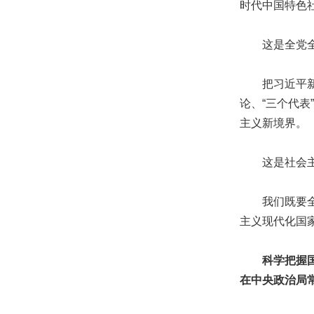
时代中国特色
这是全党全国
把习近平新时
论、“三个代
主义新境界。
这是社会主
我们既要全面
主义现代化国
科学把握
在中央政治局