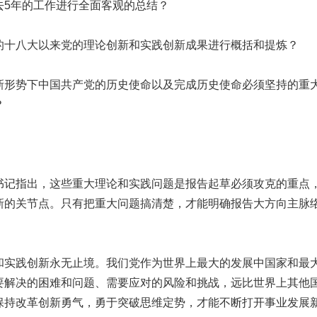
年的工作进行全面客观的总结？
八大以来党的理论创新和实践创新成果进行概括和提炼？
势下中国共产党的历史使命以及完成历史使命必须坚持的重
？
指出，这些重大理论和实践问题是报告起草必须攻克的重点
新的关节点。只有把重大问题搞清楚，才能明确报告大方向主脉
践创新永无止境。我们党作为世界上最大的发展中国家和最
要解决的困难和问题、需要应对的风险和挑战，远比世界上其他
保持改革创新勇气，勇于突破思维定势，才能不断打开事业发展