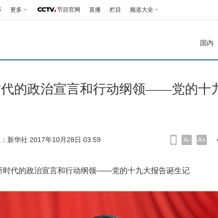
事
更多
节目官网
直播
栏目
频道大全
国内
时代的政治宣言和行动纲领——党的十
源：
新华社
2017年10月28日 03:59
A-
A+
新时代的政治宣言和行动纲领——党的十九大报告诞生记