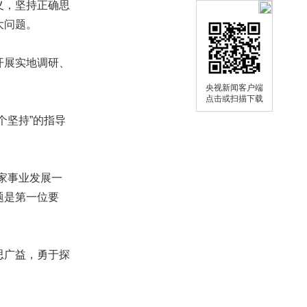
义，坚持正确思
大问题。
开展实地调研、
央视新闻客户端
点击或扫描下载
坚持”的指导
家事业发展一
题是第一位要
思广益，勇于探