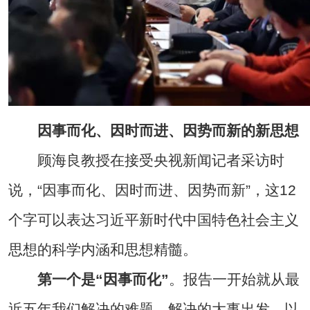
因事而化、因时而进、因势而新的新思想
顾海良教授在接受央视新闻记者采访时
说，“因事而化、因时而进、因势而新”，这12
个字可以表达习近平新时代中国特色社会主义
思想的科学内涵和思想精髓。
第一个是“因事而化”
。报告一开始就从最
近五年我们解决的难题、解决的大事出发，以