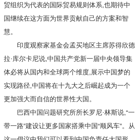
贸组织为代表的国际贸易规则体系,也期待中
国继续在这方面为世界贡献自己的方案和智
慧。
印度观察家基金会孟买地区主席苏得欣德
拉·库尔卡尼说,中国共产党新一届中央领导集
体必将从国内和全球两个维度,展示中国梦的
实现路径,中国将在十九大之后崛起成为一个
更加强大而自信的世界性大国。
巴西中国问题研究所所长罗尼·林斯说,“一
带一路”建设让更多国家搭乘中国“顺风车”。从
这一倡议中我们可以看到中国负责任大国形