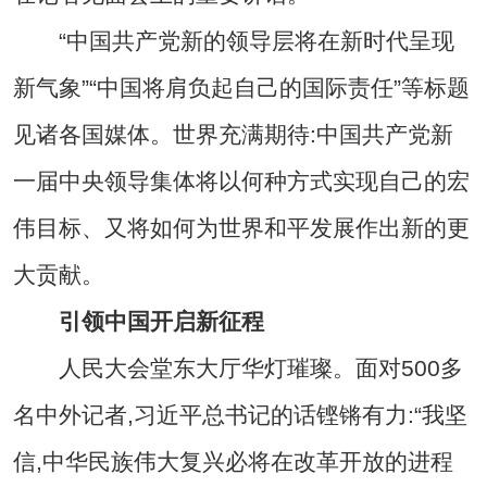
“中国共产党新的领导层将在新时代呈现
新气象”“中国将肩负起自己的国际责任”等标题
见诸各国媒体。世界充满期待:中国共产党新
一届中央领导集体将以何种方式实现自己的宏
伟目标、又将如何为世界和平发展作出新的更
大贡献。
引领中国开启新征程
人民大会堂东大厅华灯璀璨。面对500多
名中外记者,习近平总书记的话铿锵有力:“我坚
信,中华民族伟大复兴必将在改革开放的进程