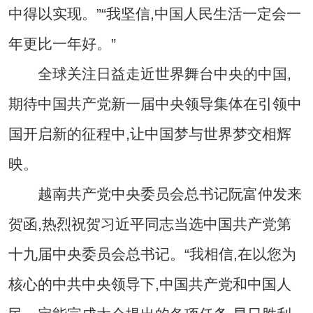
中得以实现。”“我坚信,中国人民生活一定会一
年更比一年好。”
全球关注日益走近世界舞台中央的中国,
期待中国共产党新一届中央领导集体在引领中
国开启新的征程中,让中国梦与世界梦交相辉
映。
越南共产党中央委员会总书记阮富仲发来
贺函,热烈祝贺习近平同志当选中国共产党第
十九届中央委员会总书记。“我相信,在以您为
核心的中共中央领导下,中国共产党和中国人