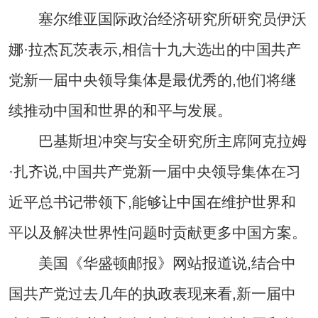
塞尔维亚国际政治经济研究所研究员伊沃
娜·拉杰瓦茨表示,相信十九大选出的中国共产
党新一届中央领导集体是最优秀的,他们将继
续推动中国和世界的和平与发展。
巴基斯坦冲突与安全研究所主席阿克拉姆
·扎齐说,中国共产党新一届中央领导集体在习
近平总书记带领下,能够让中国在维护世界和
平以及解决世界性问题时贡献更多中国方案。
美国《华盛顿邮报》网站报道说,结合中
国共产党过去几年的执政表现来看,新一届中