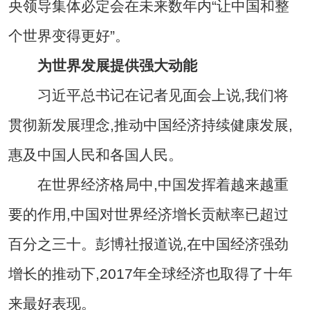
央领导集体必定会在未来数年内“让中国和整
个世界变得更好”。
为世界发展提供强大动能
习近平总书记在记者见面会上说,我们将
贯彻新发展理念,推动中国经济持续健康发展,
惠及中国人民和各国人民。
在世界经济格局中,中国发挥着越来越重
要的作用,中国对世界经济增长贡献率已超过
百分之三十。彭博社报道说,在中国经济强劲
增长的推动下,2017年全球经济也取得了十年
来最好表现。