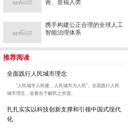
善、造福人类
携手构建公正合理的全球人工
智能治理体系
推荐阅读
全面践行人民城市理念
“人民城市人民建，人民城市为人民”。全面践行人民
城市理念，首要在于解民之所需。
扎扎实实以科技创新支撑和引领中国式现代
化