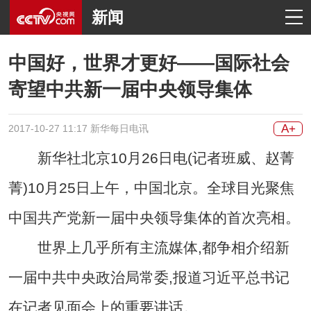
新闻
中国好，世界才更好——国际社会
寄望中共新一届中央领导集体
A+
2017-10-27 11:17 新华每日电讯
新华社北京10月26日电(记者班威、赵菁
菁)10月25日上午，中国北京。全球目光聚焦
中国共产党新一届中央领导集体的首次亮相。
世界上几乎所有主流媒体,都争相介绍新
一届中共中央政治局常委,报道习近平总书记
在记者见面会上的重要讲话。