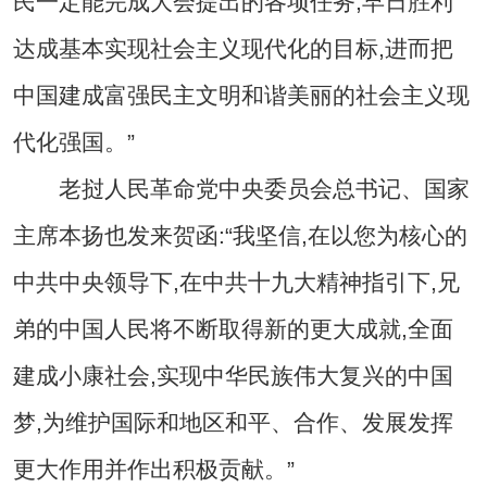
民一定能完成大会提出的各项任务,早日胜利
达成基本实现社会主义现代化的目标,进而把
中国建成富强民主文明和谐美丽的社会主义现
代化强国。”
老挝人民革命党中央委员会总书记、国家
主席本扬也发来贺函:“我坚信,在以您为核心的
中共中央领导下,在中共十九大精神指引下,兄
弟的中国人民将不断取得新的更大成就,全面
建成小康社会,实现中华民族伟大复兴的中国
梦,为维护国际和地区和平、合作、发展发挥
更大作用并作出积极贡献。”