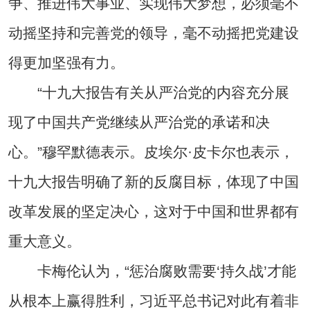
争、推进伟大事业、实现伟大梦想，必须毫不
动摇坚持和完善党的领导，毫不动摇把党建设
得更加坚强有力。
“十九大报告有关从严治党的内容充分展
现了中国共产党继续从严治党的承诺和决
心。”穆罕默德表示。皮埃尔·皮卡尔也表示，
十九大报告明确了新的反腐目标，体现了中国
改革发展的坚定决心，这对于中国和世界都有
重大意义。
卡梅伦认为，“惩治腐败需要‘持久战’才能
从根本上赢得胜利，习近平总书记对此有着非