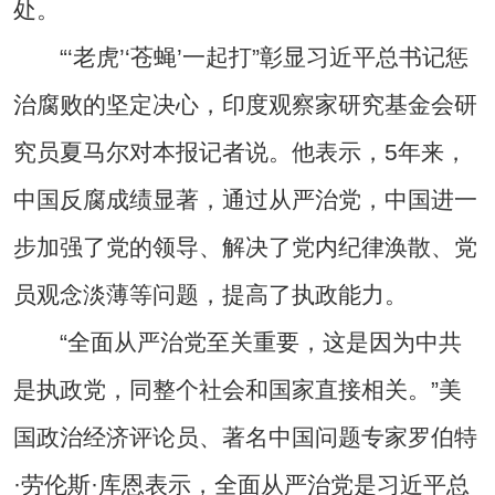
处。
“‘老虎’‘苍蝇’一起打”彰显习近平总书记惩
治腐败的坚定决心，印度观察家研究基金会研
究员夏马尔对本报记者说。他表示，5年来，
中国反腐成绩显著，通过从严治党，中国进一
步加强了党的领导、解决了党内纪律涣散、党
员观念淡薄等问题，提高了执政能力。
“全面从严治党至关重要，这是因为中共
是执政党，同整个社会和国家直接相关。”美
国政治经济评论员、著名中国问题专家罗伯特
·劳伦斯·库恩表示，全面从严治党是习近平总