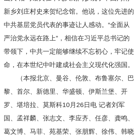
新乡刘庄村史来贺纪念馆。他说，这位先进的
中共基层党员代表的事迹让人感动。“全面从
严治党永远在路上”，相信在习近平总书记的
带领下，中共一定能够继续不忘初心，牢记使
命，在本世纪中叶建成社会主义现代化强国。
（本报北京、曼谷、伦敦、布鲁塞尔、巴
黎、首尔、新德里、华盛顿、伊斯兰堡、开
罗、堪培拉、莫斯科10月26日电 记者刘军
国、孟祥麟、张志文、李应齐、任彦、龚鸣、
葛文博、马菲、苑基荣、张朋辉、徐伟、韩晓