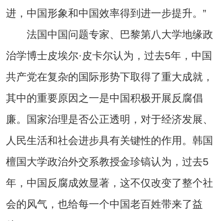
进，中国形象和中国效率得到进一步提升。”
法国中国问题专家、巴黎第八大学地缘政
治学博士皮埃尔·皮卡尔认为，过去5年，中国
共产党在复杂的国际形势下取得了重大成就，
其中的重要原因之一是中国积极开展反腐倡
廉。国家治理是否公正透明，对于经济发展、
人民生活和社会进步具有关键性的作用。韩国
檀国大学政治外交系教授金珍镐认为，过去5
年，中国反腐成效显著，这不仅改变了整个社
会的风气，也给每一个中国老百姓带来了益