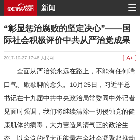
新闻
“彰显惩治腐败的坚定决心”——国
际社会积极评价中共从严治党成果
A+
2017-10-27 17:48 人民网
全面从严治党永远在路上，不能有任何喘
口气、歇歇脚的念头。10月25日，习近平总
书记在十九届中共中央政治局常委同中外记者
见面时强调，我们将继续清除一切侵蚀党的健
康肌体的病毒，大力营造风清气正的政治生
态，以全党的强大正能量在全社会凝聚起推动