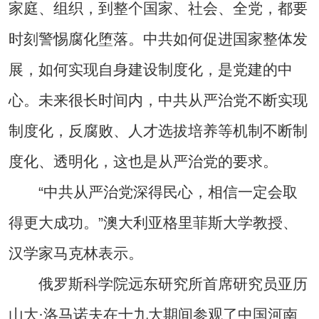
家庭、组织，到整个国家、社会、全党，都要
时刻警惕腐化堕落。中共如何促进国家整体发
展，如何实现自身建设制度化，是党建的中
心。未来很长时间内，中共从严治党不断实现
制度化，反腐败、人才选拔培养等机制不断制
度化、透明化，这也是从严治党的要求。
“中共从严治党深得民心，相信一定会取
得更大成功。”澳大利亚格里菲斯大学教授、
汉学家马克林表示。
俄罗斯科学院远东研究所首席研究员亚历
山大·洛马诺夫在十九大期间参观了中国河南