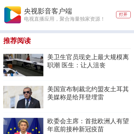
央视影音客户端
打开
电视直播应用，聚合海量独家资源！
推荐阅读
美卫生官员现史上最大规模离
职潮
医生：让人沮丧
美国宣布制裁北约盟友土耳其
美媒称是给拜登埋雷
欧委会主席：首批欧洲人有望
年底前接种新冠疫苗