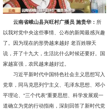
云南省峨山县兴旺村广播员 施贵华：
所
以我对党中央这些事情、公布的新闻最感兴趣
了。因为现在的形势越来越好 老百姓聊天
说，开了十九大，生活比什么时候还要好。国
家越富强，农民越来越好过。
习近平新时代中国特色社会主义思想写入
党章，同马克思列宁主义、毛泽东思想、邓小
平理论、“三个代表”重要思想、科学发展观一
道确立为党的行动指南，深刻回答了新时代党