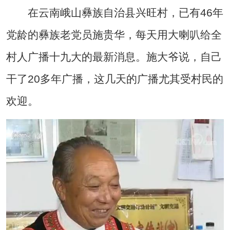
在云南峨山彝族自治县兴旺村，已有46年
党龄的彝族老党员施贵华，每天用大喇叭给全
村人广播十九大的最新消息。施大爷说，自己
干了20多年广播，这几天的广播尤其受村民的
欢迎。