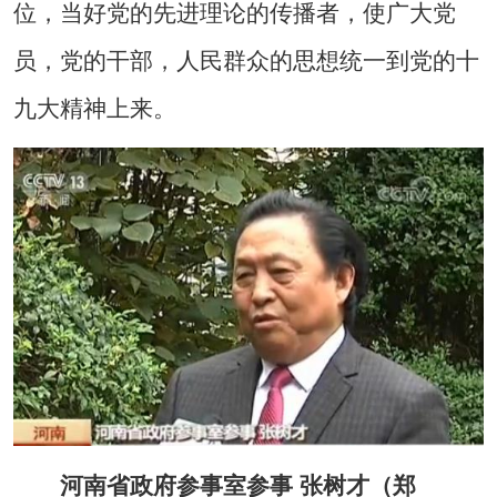
位，当好党的先进理论的传播者，使广大党
员，党的干部，人民群众的思想统一到党的十
九大精神上来。
河南省政府参事室参事 张树才（郑