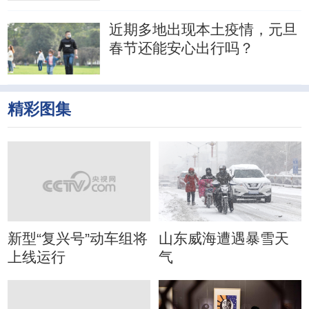
近期多地出现本土疫情，元旦
春节还能安心出行吗？
精彩图集
新型“复兴号”动车组将
山东威海遭遇暴雪天
上线运行
气