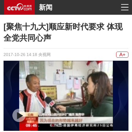
新闻
[聚焦十九大]顺应新时代要求 体现
全党共同心声
A+
2017-10-26 14:18 央视网