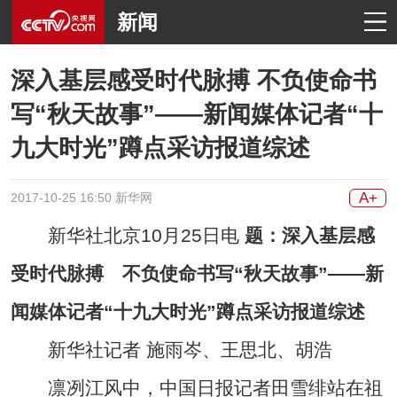
新闻
深入基层感受时代脉搏 不负使命书
写“秋天故事”——新闻媒体记者“十
九大时光”蹲点采访报道综述
A+
2017-10-25 16:50 新华网
新华社北京10月25日电
题：深入基层感
受时代脉搏 不负使命书写“秋天故事”——新
闻媒体记者“十九大时光”蹲点采访报道综述
新华社记者 施雨岑、王思北、胡浩
凛冽江风中，中国日报记者田雪绯站在祖