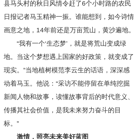
县马头村的秋日风情令赶了6个小时路的农民
日报记者马玉精神一振。谁能想到，如今诗情
画意之地，14年前还是万亩荒山，黄沙遍地。
“我有一个‘生态梦’，就是将荒山变成绿
地。当这个梦想遇上国家的好政策，就变成了
现实。”当地植树模范李云生的话语，深深感
动着马玉。他说：“采访不能停留在单纯挖掘
新闻人物和故事，读懂故事背后的时代意义、
传播其社会价值，是我未来努力奋斗的目
标。”
激情，照亮未来美好蓝图