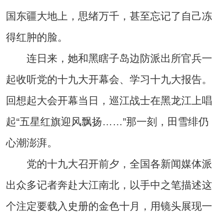
国东疆大地上，思绪万千，甚至忘记了自己冻
得红肿的脸。
连日来，她和黑瞎子岛边防派出所官兵一
起收听党的十九大开幕会、学习十九大报告。
回想起大会开幕当日，巡江战士在黑龙江上唱
起“五星红旗迎风飘扬……”那一刻，田雪绯仍
心潮澎湃。
党的十九大召开前夕，全国各新闻媒体派
出众多记者奔赴大江南北，以手中之笔描述这
个注定要载入史册的金色十月，用镜头展现一