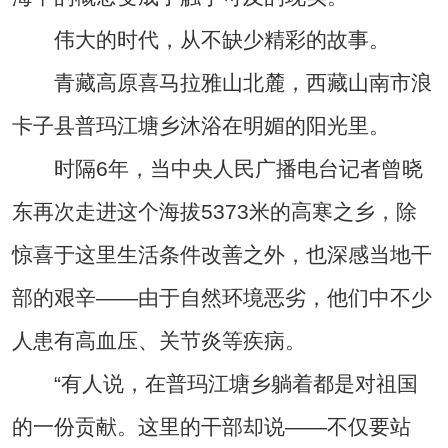
伟大的时代，从不缺少精彩的故事。
青藏高原喜马拉雅山北麓，西藏山南市浪
卡子县普玛江塘乡沐浴在明媚的阳光里。
时隔6年，当中央人民广播电台记者曾晓
东再次走进这个海拔5373米的高寒之乡，除
惊喜于这里生活条件改善之外，也深感当地干
部的艰辛——由于自然环境恶劣，他们中不少
人患有高血压、关节炎等疾病。
“有人说，在普玛江塘乡躺着都是对祖国
的一份贡献。这里的干部却说——不仅要站