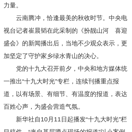
力量。
云南腾冲，恰逢最美的秋收时节。中央电
视台记者崔晨韬在此采制的《扮靓山河 喜迎
盛会》的新闻播出后，当地不少观众表示，更
加坚定了守护家乡绿水青山的决心。
党的十九大召开前夕，中央和地方媒体统
一推出“十九大时光”专栏，连续刊播重点报
道，以有场景、有细节、有温度的报道，表达
百姓心声，为盛会营造气氛。
新华社自10月11日起播发“十九大时光”栏
目稿件，“来自基层蹲点现场的报道”以小案例