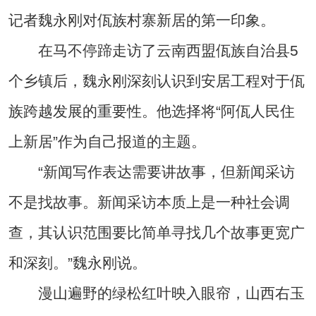
记者魏永刚对佤族村寨新居的第一印象。
在马不停蹄走访了云南西盟佤族自治县5
个乡镇后，魏永刚深刻认识到安居工程对于佤
族跨越发展的重要性。他选择将“阿佤人民住
上新居”作为自己报道的主题。
“新闻写作表达需要讲故事，但新闻采访
不是找故事。新闻采访本质上是一种社会调
查，其认识范围要比简单寻找几个故事更宽广
和深刻。”魏永刚说。
漫山遍野的绿松红叶映入眼帘，山西右玉