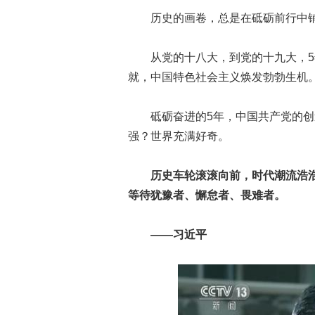
历史的画卷，总是在砥砺前行中铺
从党的十八大，到党的十九大，5
就，中国特色社会主义焕发勃勃生机
砥砺奋进的5年，中国共产党的创
强？世界充满好奇。
历史车轮滚滚向前，时代潮流浩
等待犹豫者、懈怠者、畏难者。
——习近平