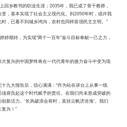
踏上回乡教书的职业生涯；2035年，我已成了骨干教师，
变，基本实现了社会主义现代化。到2050年时，或许我
此时，已看不到城乡鸿沟，农村也同样富强民主文明。”
婷婷期待，为实现“两个一百年”奋斗目标奉献一己之力，
大复兴的中国梦终将在一代代青年的接力奋斗中变为现
九大报告后，信心满满：“作为站在讲台上从事一线
必须肩负起这个时代赋予的责任。在我们尚未形成突破的
创新活力。‘长风破浪会有时，直挂云帆济沧海’。我们
复兴！”