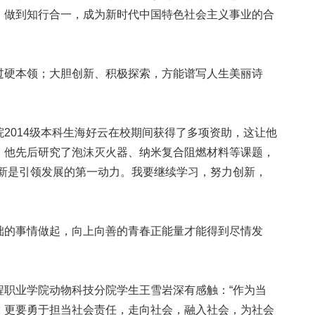
，做到知行合一，成为新时代中国特色社会主义事业的合
硬本领；大胆创新、积极探索，方能谱写人生美丽诗
014级本科生海好云在校期间获得了多项资助，这让他
。他先后研究了泡沫灭火器、纳米复合阻燃材料等课题，
创新是引领发展的第一动力。我要继续学习，努力创新，
。
的事情做起，向上向善的青春正能量才能得到尽情发
业学院动物科技分院学生王雪岩深有感触：“作为当
，更要勇于担当社会责任，走向社会，融入社会，为社会