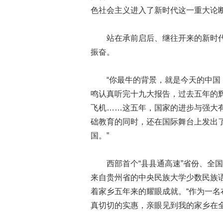
色社会主义进入了新时代这一重大论
站在承前启后、继往开来的新时代
振奋。
“你最牛的背景，就是今天的中国！
鸣认真听完十九大报告，过去五年的
飞机……这五年，国家的进步与强大
础教育的同时，还在国际舞台上发出
国。”
西部首个“县县通高速”省份、全国
来自贵州省的中央民族大学少数民族语
着家乡五年来的耀眼成就。“作为一
真切切的实惠，亲眼见到我的家乡在