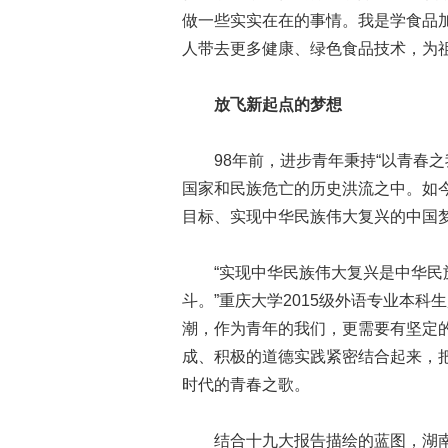
做一些实实在在的事情。我是学食品
人带去更多健康、绿色食品技术，为祖
放飞新起点的梦想
98年前，进步青年秉持“以青春之
国家和民族危亡的历史洪流之中。如今
目标、实现中华民族伟大复兴的中国
“实现中华民族伟大复兴是中华民族
斗。”重庆大学2015级外语专业本
潮，作为青年的我们，更需要有坚定
成、积极的道德实践紧密结合起来，
时代的青春之歌。
结合十九大报告描绘的蓝图，湖南第