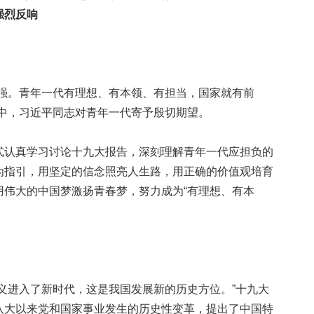
强烈反响
。青年一代有理想、有本领、有担当，国家就有前
告中，习近平同志对青年一代寄予殷切期望。
认真学习讨论十九大报告，深刻理解青年一代应担负的
为指引，用坚定的信念照亮人生路，用正确的价值观培育
用伟大的中国梦激扬青春梦，努力成为“有理想、有本
进入了新时代，这是我国发展新的历史方位。”十九大
八大以来党和国家事业发生的历史性变革，提出了中国特