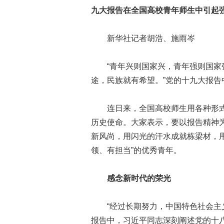
九大报告在全国高校青年师生中引起
新华社记者胡浩、施雨岑
“青年兴则国家兴，青年强则国家强
途，民族就有希望。”党的十九大报
连日来，全国高校师生用各种形式
历史使命。大家表示，要以报告精神
新风尚，用闪光的汗水成就栋梁材，
领、有担当”的优秀青年。
感念新时代的荣光
“经过长期努力，中国特色社会主义
报告中，习近平同志深刻阐述党的十