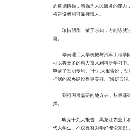
的道德情操，增强为人民服务的能力
格建设者和可靠接班人。
珍惜韶华、敏于求知，方能练就过
篇。
华南理工大学机械与汽车工程学院2
可以将更多的精力投入到科研学习中
申请了发明专利。“十九大报告说，
把我的家乡建设得更美好。”海好云说
到祖国最需要的地方去，从最基础
挥。
听完十九大报告，黑龙江农业工程职
代大学生，不仅要努力学好理论知识