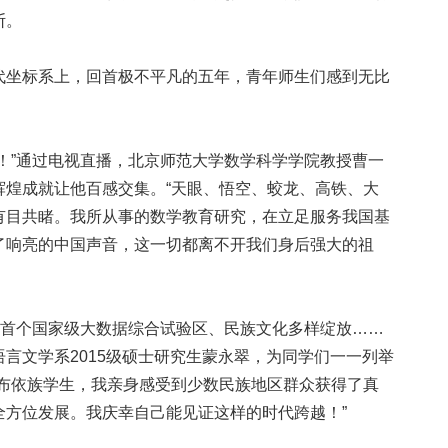
断。
坐标系上，回首极不平凡的五年，青年师生们感到无比
”通过电视直播，北京师范大学数学科学学院教授曹一
辉煌成就让他百感交集。“天眼、悟空、蛟龙、高铁、大
有目共睹。我所从事的数学教育研究，在立足服务我国基
了响亮的中国声音，这一切都离不开我们身后强大的祖
首个国家级大数据综合试验区、民族文化多样绽放……
言文学系2015级硕士研究生蒙永翠，为同学们一一列举
名布依族学生，我亲身感受到少数民族地区群众获得了真
全方位发展。我庆幸自己能见证这样的时代跨越！”