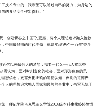
加工技术专业的，我希望可以通过自己的努力，为身边的
国的食品安全作出贡献。”
我，创建青春之中国”的宏愿，将个人理想追求融入挽救
，中国最鲜明的时代主题，就是实现“两个一百年”奋斗
梦。
近代以来最伟大的梦想，需要一代又一代人接续奋
科生赵雪认为，面对时刻变化的社会，面对形形色色的思
的理想信念，更需要把正确的道德认知、自觉的道德养
把个人的理想追求融入国家和民族的事业中，书写无愧于
一师范学院马克思主义学院2016级本科生熊婷婷憧憬