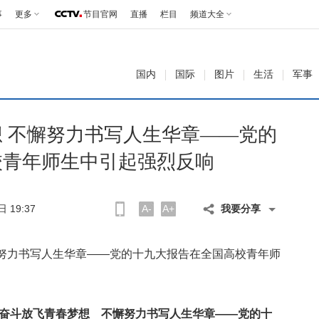
事
更多
节目官网
直播
栏目
频道大全
国内
国际
图片
生活
军事
 不懈努力书写人生华章——党的
校青年师生中引起强烈反响
 19:37
A-
A+
我要分享
懈努力书写人生华章——党的十九大报告在全国高校青年师
奋斗放飞青春梦想 不懈努力书写人生华章——党的十