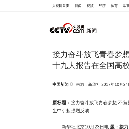
央视网首页
新闻
视频
经济
体育
军
接力奋斗放飞青春梦想
十九大报告在全国高
来源：
新华社
2017年10月24日
中国新闻
原标题：
接力奋斗放飞青春梦想 不
生中引起强烈反响
新华社北京10月23日电
题：接力