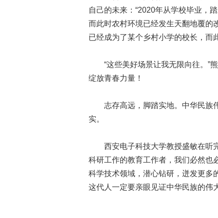
自己的未来：“2020年从学校毕业，
而此时农村环境已经发生天翻地覆的改
已经成为了某个乡村小学的校长，而
“这些美好场景让我无限向往。”熊
绽放青春力量！
志存高远，脚踏实地。中华民族伟
实。
西安电子科技大学教授盛敏在听完十
科研工作的教育工作者，我们必然也
科学技术领域，潜心钻研，迸发更多的
这代人一定要亲眼见证中华民族的伟大